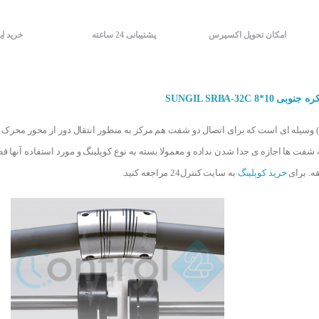
امکان تحویل اکسپرس
پشتیبانی 24 ساعته
خرید ای
SUNGIL SRBA-32C 8*
کوپلینگ (coupling) وسیله ای است که برای اتصال دو شفت هم مرکز به منظور انتقال دور از محور 
 شفت ها اجازه ی جدا شدن نداده و معمولا بسته به نوع کوپلینگ و مورد استفاده آنها 
ه. برای
خرید کوپلینگ
به سایت کنترل24 مراجعه کنید.