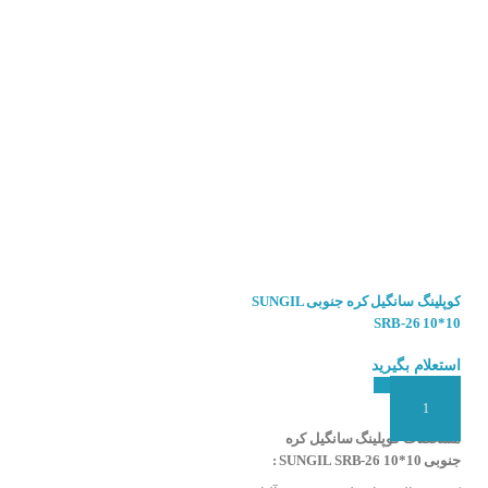
کوپلینگ سانگیل کره جنوبی SUNGIL
کوپلینگ سانگیل کره جنوبی SUNGIL
SRB-22C 6.35*6.35
SRB-26 10*10
استعلام بگیرید
استعلام بگیرید
افزودن به سبد سفارش
افزودن به سبد سفارش
خوردار می باشد این شرکت تولید کننده
مشخصات کوپلینگ سانگیل کره
مشخصات کوپلینگ سانگیل کره
جنوبی SUNGIL SRB-26 10*10 :
جنوبی SUNGIL SRB-22C
محصولات
6.35*6.35 :