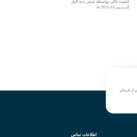
کیفیت عالی بواسطه جنس بدنه آلیاژ
آلومنیوم AL7075-T6
کیفیت عالی بواسطه جنس بدنه آلیاژ
اینرسی پایین
آلومنیوم AL7075-T6
واکنش از مبداء
اینرسی پایین
قطر داخلی ۱۰ به ۱۰
واکنش از مبداء
قطر بیرونی ۲۶ میلی متر
قطر داخلی ۶٫۳۵ به ۶٫۳۵
دارای سختی پیچشی بالا
قطر بیرونی ۲۲ میلی متر
ساختار کوپلینگ یک تکه
دارای سختی پیچشی بالا
دارای شیار هایی در بدنه جهت
ساختار کوپلینگ یک تکه
افزایش ارتعاشات و جلوگیری از
دارای شیار هایی در بدنه جهت
شکست
افزایش ارتعاشات و جلوگیری از
شرکت سازنده : SUNGIL
شکست
کشور سازنده : کره جنوبی
شرکت سازنده : SUNGIL
کشور سازنده : کره جنوبی
 از فروش
اطلاعات تماس