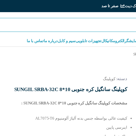
ک دیت
صفر تا صد
مایشگر
الکترومکانیکال
تجهیزات تابلویی
سیم و کابل
درباره ما
تماس با ما
دسته:
کوپلینگ
کوپلینگ سانگیل کره جنوبی SUNGIL SRBA-32C 8*10
مشخصات کوپلینگ سانگیل کره جنوبی SUNGIL SRBA-32C 8*10 :
کیفیت عالی بواسطه جنس بدنه آلیاژ آلومنیوم AL7075-T6
اینرسی پایین