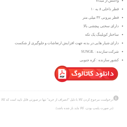
واکنش از مبداء
قطر داخلی ۸ به ۱۰
قطر بیرونی ۳۲ میلی متر
دارای سختی پیچشی بالا
ساختار کوپلینگ یک تکه
دارای شیار هایی در بدنه جهت افزایش ارتعاشات و جلوگیری از شکست
شرکت سازنده : SUNGIL
کشور سازنده : کره جنوبی
درخواست مرجوع کردن کالا با دلیل "انصراف از خرید" تنها در صورتی قابل تایید است که کالا د
(در صورت پلمپ بودن، کالا نباید باز شده باشد).