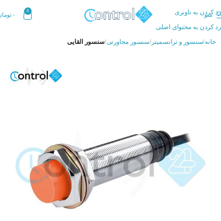
رد کردن به ناوبری
0
منو
۰
تومان
رد کردن به محتوای اصلی
خانه
سنسور و ترانسمیتر
سنسور مجاورتی
سنسور القایی