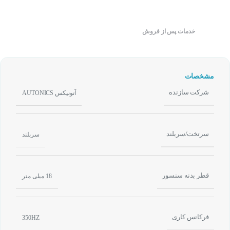
خدمات پس از فروش
مشخصات
شرکت سازنده
آتونیکس AUTONICS
سرتخت/سربلند
سربلند
قطر بدنه سنسور
18 میلی متر
فرکانس کاری
350HZ