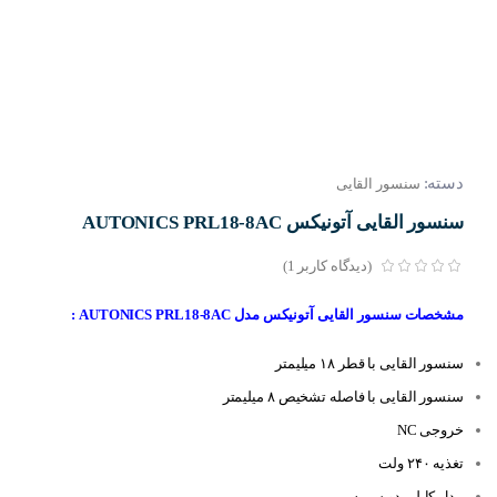
دسته:
سنسور القایی
سنسور القایی آتونیکس AUTONICS PRL18-8AC
(دیدگاه کاربر
1
)
مشخصات سنسور القایی آتونیکس مدل AUTONICS PRL18-8AC :
سنسور القایی با قطر ۱۸ میلیمتر
سنسور القایی با فاصله تشخیص ۸ میلیمتر
خروجی NC
تغذیه ۲۴۰ ولت
مدل کابلی دو سیمه