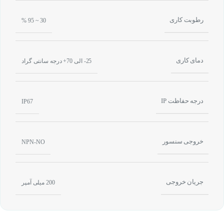
رطوبت کاری
30 ~ 95 %
دمای کاری
25- الی 70+ درجه سانتی گراد
درجه حفاظت IP
IP67
خروجی سنسور
NPN-NO
جریان خروجی
200 میلی آمپر