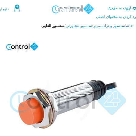
رد کردن به ناوبری
0
منو
۰
تومان
رد کردن به محتوای اصلی
خانه
سنسور و ترانسمیتر
سنسور مجاورتی
سنسور القایی