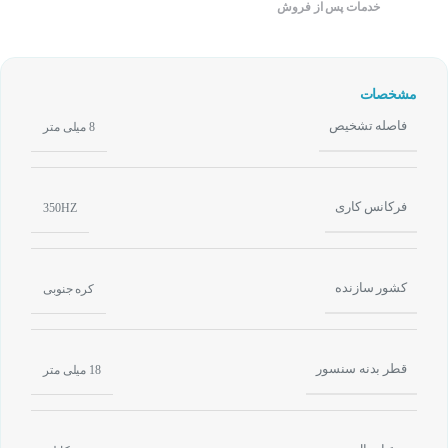
خدمات پس از فروش
مشخصات
فاصله تشخیص
8 میلی متر
فرکانس کاری
350HZ
کشور سازنده
کره جنوبی
قطر بدنه سنسور
18 میلی متر