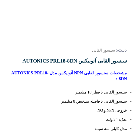
دسته:
سنسور القایی
سنسور القایی آتونیکس AUTONICS PRL18-8DN
مشخصات سنسور القایی NPN آتونیکس مدل AUTONICS PRL18-
8DN :
سنسور القایی با قطر 18 میلیمتر
سنسور القایی با فاصله تشخیص 8 میلیمتر
خروجی NPN و NO
تغذیه 24 ولت
مدل کابلی سه سیمه