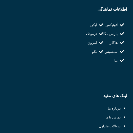
اطلاعات نمایندگی
آتونیکس
اپکن
پارس مگا
ترموتک
هاگلر
امرون
سنسیس
تکو
تتا
لینک های مفید
درباره ما
تماس با ما
تفاوت تشخیص سن
سوالات متداول