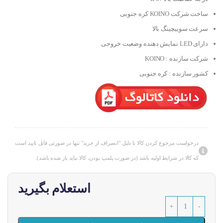
ساخت شرکت KOINO کره جنوبی
سرعت سوییچینگ بالا
دارای LED نمایش دهنده وضعیت خروجی
شرکت سازنده : KOINO
کشور سازنده : کره جنوبی
درخواست مرجوع کردن کالا با دلیل "انصراف از خرید" تنها در صورتی قابل تایید است
که کالا در شرایط اولیه باشد (در صورت پلمپ بودن، کالا نباید باز شده باشد).
استعلام بگیرید