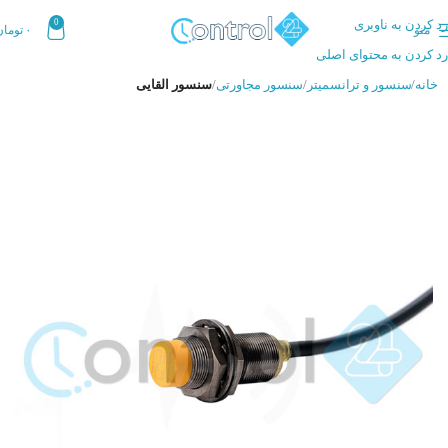
رد کردن به ناوبری
0
منو
۰
تومان
رد کردن به محتوای اصلی
خانه
سنسور و ترانسمیتر
سنسور مجاورتی
سنسور القایی