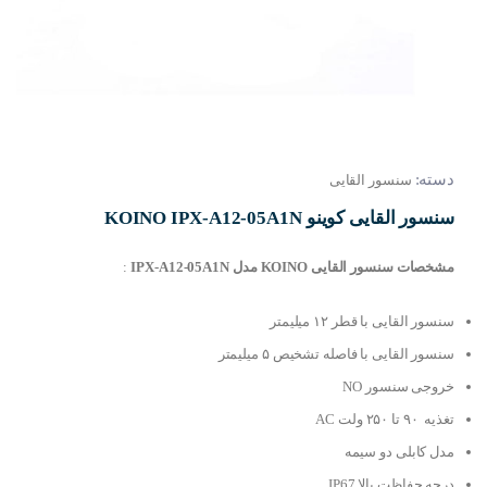
دسته:
سنسور القایی
سنسور القایی کوینو KOINO IPX-A12-05A1N
مشخصات سنسور القایی KOINO مدل IPX-A12-05A1N
:
سنسور القایی با قطر ۱۲ میلیمتر
سنسور القایی با فاصله تشخیص ۵ میلیمتر
خروجی سنسور NO
تغذیه ۹۰ تا ۲۵۰ ولت AC
مدل کابلی دو سیمه
درجه حفاظت بالا IP67