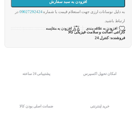
افزودن به سبد سفارش
به دلیل نوسانات ارزی جهت استعلام قیمت با شماره
09027292424
در
ارتباط باشید.
افزودن به علاقه مندی
افزودن به مقایسه
گارانتی اصالت و سلامت فیزیکی کالا
فروشنده: کنترل 24
امکان تحویل اکسپرس
پشتیبانی 24 ساعته
خرید اینترنتی
ضمانت اصلی بودن کالا