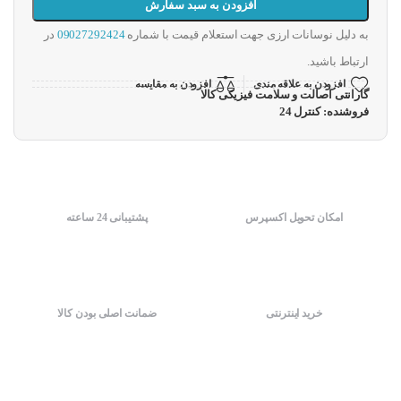
افزودن به سبد سفارش
به دلیل نوسانات ارزی جهت استعلام قیمت با شماره
09027292424
در
ارتباط باشید.
افزودن به علاقه مندی
افزودن به مقایسه
گارانتی اصالت و سلامت فیزیکی کالا
فروشنده: کنترل 24
امکان تحویل اکسپرس
پشتیبانی 24 ساعته
خرید اینترنتی
ضمانت اصلی بودن کالا