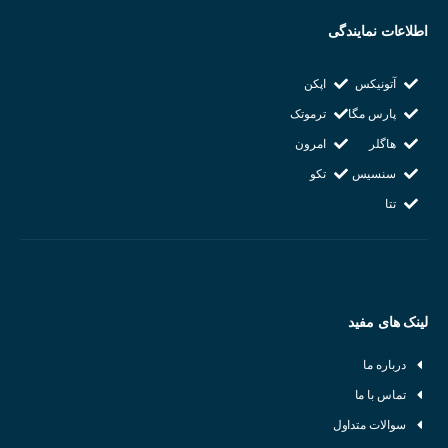
اطلاعات نمایندگی
آتونیکس
اپکن
پارس مگا
ترموتک
هاگلر
امرون
سنسیس
تکو
تتا
لینک های مفید
درباره ما
تماس با ما
تفاوت تشخیص سن
سوالات متداول