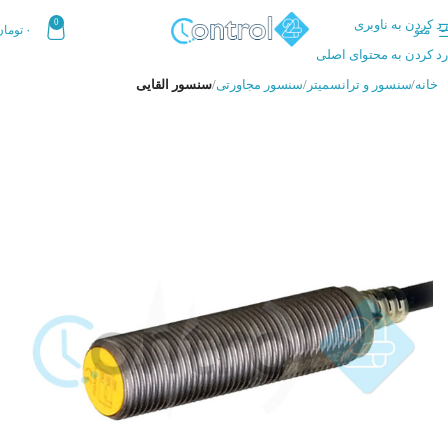
رد کردن به ناوبری
0
منو
۰
تومان
رد کردن به محتوای اصلی
خانه
سنسور و ترانسمیتر
سنسور مجاورتی
سنسور القایی