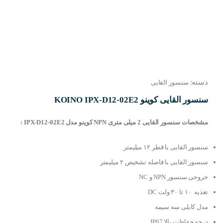
دسته:
سنسور القایی
سنسور القایی کوینو KOINO IPX-D12-02E2
مشخصات سنسور القایی 2 میلی متری NPN کوینو مدل IPX-D12-02E2 :
سنسور القایی با قطر ۱۲ میلیمتر
سنسور القایی با فاصله تشخیص ۲ میلیمتر
خروجی سنسور NPN و NC
تغذیه ۱۰ تا ۳۰ ولت DC
مدل کابلی سه سیمه
درجه حفاظت بالا IP67