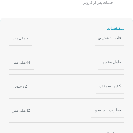
خدمات پس از فروش
مشخصات
فاصله تشخیص
2 میلی متر
طول سنسور
44 میلی متر
کشور سازنده
کره جنوبی
قطر بدنه سنسور
12 میلی متر