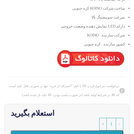
ساخت شرکت KOINO کره جنوبی
سرعت سوییچینگ بالا
دارای LED نمایش دهنده وضعیت خروجی
شرکت سازنده : KOINO
کشور سازنده : کره جنوبی
درخواست مرجوع کردن کالا با دلیل "انصراف از خرید" تنها در صورتی قابل تایید است
که کالا در شرایط اولیه باشد (در صورت پلمپ بودن، کالا نباید باز شده باشد).
استعلام بگیرید