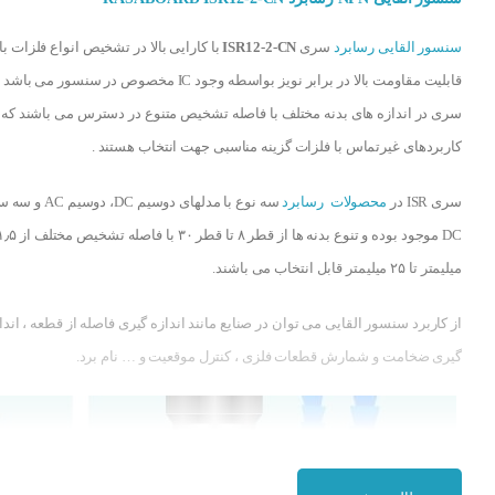
سنسور القایی رسابرد
سری
ISR12-2-CN
با کارایی بالا در تشخیص انواع فلزات با
قابلیت مقاومت بالا در برابر نویز بواسطه وجود IC مخصوص در سنسور می ب
سری در اندازه های بدنه مختلف با فاصله تشخیص متنوع در دسترس می باشند که 
کاربردهای غیرتماس با فلزات گزینه مناسبی جهت انتخاب هستند .
سری ISR در
محصولات رسابرد
سه نوع با مدلهای دوسیم DC، دوسیم
DC موجود بوده و تنوع بدنه ها از قطر ۸ تا قطر ۳۰ با فاصله تشخیص مخ
میلیمتر تا ۲۵ میلیمتر قابل انتخاب می باشند.
از کاربرد سنسور القایی می توان در صنایع مانند اندازه گیری فاصله از قطعه ، اندا
گیری ضخامت و شمارش قطعات فلزی ، کنترل موقعیت و … نام برد.