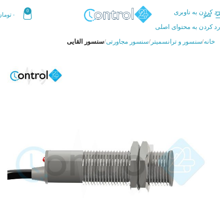
رد کردن به ناوبری
0
منو
۰
تومان
رد کردن به محتوای اصلی
خانه
سنسور و ترانسمیتر
سنسور مجاورتی
سنسور القایی