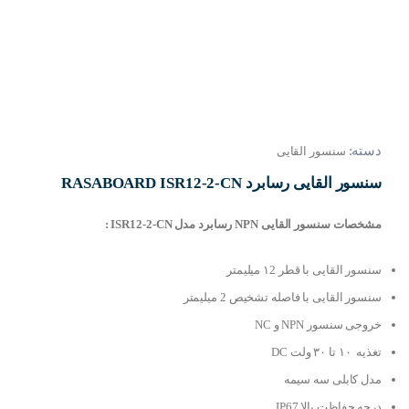
دسته:
سنسور القایی
سنسور القایی رسابرد RASABOARD ISR12-2-CN
مشخصات سنسور القایی NPN رسابرد مدل ISR12-2-CN :
سنسور القایی با قطر ۱2 میلیمتر
سنسور القایی با فاصله تشخیص 2 میلیمتر
خروجی سنسور NPN و NC
تغذیه ۱۰ تا ۳۰ ولت DC
مدل کابلی سه سیمه
درجه حفاظت بالا IP67