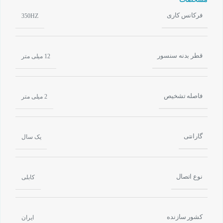
فرکانس کاری
350HZ
قطر بدنه سنسور
12 میلی متر
فاصله تشخیص
2 میلی متر
گارانتی
یک سال
نوع اتصال
کابلی
کشور سازنده
ایران