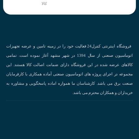
کالا
فروشگاه اینترنتی کنترل24 فعالیت خود را در زمینه تامین و عرضه تجهیزات
اتوماسیون صنعتی از سال 1394 در شهر مشهد آغاز نموده است. تمامی
کالاهای عرضه شده در این فروشگاه دارای ضمانت اصالت کالا هستند. این
مجموعه در اجرای پروژه های اتوماسیون صنعتی آماده همکاری با کارفرمایان
صنعت برق می باشد. کارشناسان ما همواره اماده پاسخگویی و مشاوره به
خریداران و همکاران محترم می باشد.
نحوه عملکر
انواع سنسورهای القایی