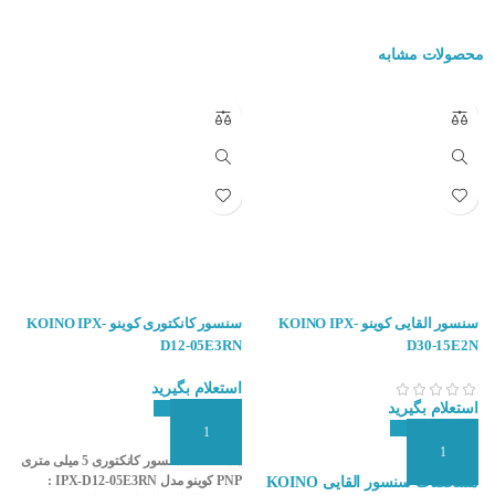
محصولات مشابه
سنسور القایی کوینو KOINO IPX-
سنسور کانکتوری کوینو KOINO IPX-
N
D12-05E3RN
D30-15E2N
استعلام بگیرید
ا
استعلام بگیرید
افزودن به سبد سفارش
ا
افزودن به سبد سفارش
مشخصات سنسور کانکتوری 5 میلی متری
مشخصات سنسور القایی KOINO
PNP کوینو مدل IPX-D12-05E3RN :
: