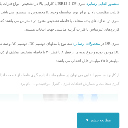
سنسور القایی رسابرد
سری
ISR12-2-OP
با کارایی بالا در تشخیص انواع فلزات با
قابلیت مقاومت بالا در برابر نویز بواسطه وجود IC مخصوص در سنسور می ب
سری در اندازه های بدنه مختلف با فاصله تشخیص متنوع در دسترس می باشند که 
کاربردهای غیرتماس با فلزات گزینه مناسبی جهت انتخاب هستند .
سری ISR در
محصولات رسابرد
سه نوع با مدلهای دوسیم DC، دوسیم
DC موجود بوده و تنوع بدنه ها از قطر ۸ تا قطر ۳۰ با فاصله تشخیص مخ
میلیمتر تا ۲۵ میلیمتر قابل انتخاب می باشند.
از کاربرد سنسور القایی می توان در صنایع مانند اندازه گیری فاصله از قطعه ، اندا
گیری ضخامت و شمارش قطعات فلزی ، کنترل موقعیت و … نام برد.
مطالعه بیشتر ▼