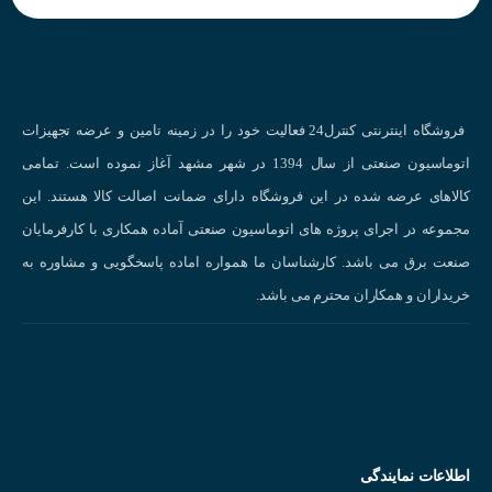
فروشگاه اینترنتی کنترل24 فعالیت خود را در زمینه تامین و عرضه تجهیزات
اتوماسیون صنعتی از سال 1394 در شهر مشهد آغاز نموده است. تمامی
کالاهای عرضه شده در این فروشگاه دارای ضمانت اصالت کالا هستند. این
مجموعه در اجرای پروژه های اتوماسیون صنعتی آماده همکاری با کارفرمایان
صنعت برق می باشد. کارشناسان ما همواره اماده پاسخگویی و مشاوره به
خریداران و همکاران محترم می باشد.
نحوه عملکر
انواع سنسورهای القایی
اطلاعات نمایندگی