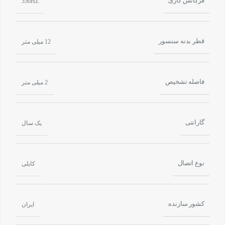
فرکانس کاری
350HZ
قطر بدنه سنسور
12 میلی متر
فاصله تشخیص
2 میلی متر
گارانتی
یک سال
نوع اتصال
کابلی
کشور سازنده
ایران