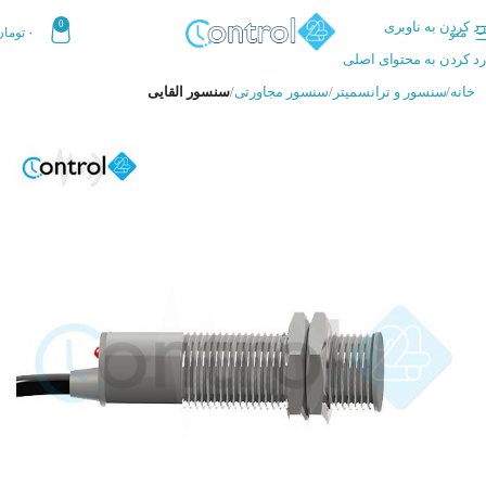
رد کردن به ناوبری
0
منو
۰
تومان
رد کردن به محتوای اصلی
خانه
سنسور و ترانسمیتر
سنسور مجاورتی
سنسور القایی