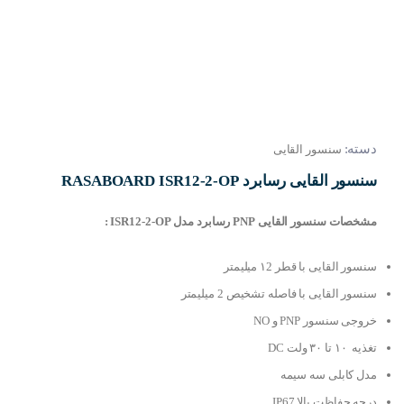
دسته:
سنسور القایی
سنسور القایی رسابرد RASABOARD ISR12-2-OP
مشخصات سنسور القایی PNP رسابرد مدل ISR12-2-OP :
سنسور القایی با قطر ۱2 میلیمتر
سنسور القایی با فاصله تشخیص 2 میلیمتر
خروجی سنسور PNP و NO
تغذیه ۱۰ تا ۳۰ ولت DC
مدل کابلی سه سیمه
درجه حفاظت بالا IP67