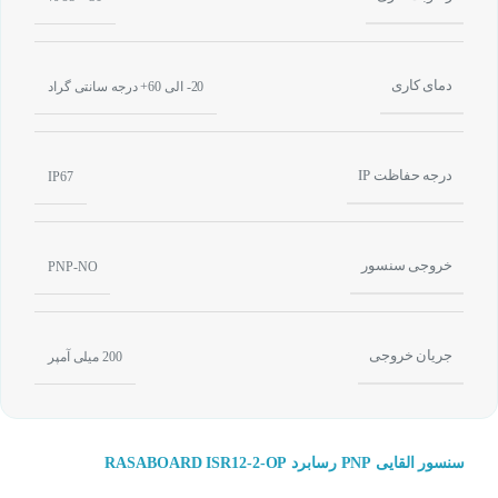
دمای کاری
20- الی 60+ درجه سانتی گراد
درجه حفاظت IP
IP67
خروجی سنسور
PNP-NO
جریان خروجی
200 میلی آمپر
سنسور القایی PNP رسابرد RASABOARD ISR12-2-OP