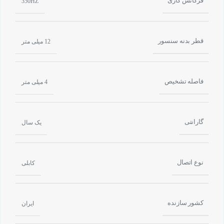
فرکانس کاری
350HZ
قطر بدنه سنسور
12 میلی متر
فاصله تشخیص
4 میلی متر
گارانتی
یک سال
نوع اتصال
کابلی
کشور سازنده
ایران