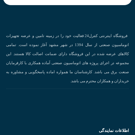
فروشگاه اینترنتی کنترل24 فعالیت خود را در زمینه تامین و عرضه تجهیزات
اتوماسیون صنعتی از سال 1394 در شهر مشهد آغاز نموده است. تمامی
کالاهای عرضه شده در این فروشگاه دارای ضمانت اصالت کالا هستند. این
مجموعه در اجرای پروژه های اتوماسیون صنعتی آماده همکاری با کارفرمایان
صنعت برق می باشد. کارشناسان ما همواره اماده پاسخگویی و مشاوره به
خریداران و همکاران محترم می باشد.
نحوه عملکر
انواع سنسورهای القایی
اطلاعات نمایندگی