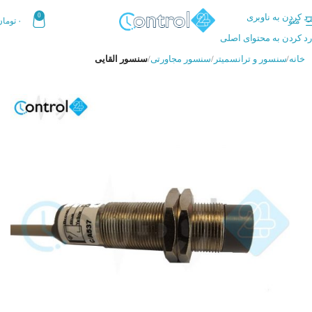
رد کردن به ناوبری
0
منو
۰
تومان
رد کردن به محتوای اصلی
خانه
سنسور و ترانسمیتر
سنسور مجاورتی
سنسور القایی