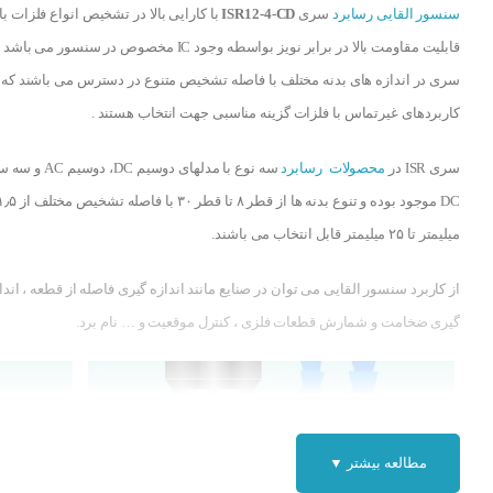
سنسور القایی رسابرد
سری
ISR12-4-CD
با کارایی بالا در تشخیص انواع فلزات با
قابلیت مقاومت بالا در برابر نویز بواسطه وجود IC مخصوص در سنسور می ب
سری در اندازه های بدنه مختلف با فاصله تشخیص متنوع در دسترس می باشند که 
کاربردهای غیرتماس با فلزات گزینه مناسبی جهت انتخاب هستند .
سری ISR در
محصولات رسابرد
سه نوع با مدلهای دوسیم DC، دوسیم
DC موجود بوده و تنوع بدنه ها از قطر ۸ تا قطر ۳۰ با فاصله تشخیص مخ
میلیمتر تا ۲۵ میلیمتر قابل انتخاب می باشند.
از کاربرد سنسور القایی می توان در صنایع مانند اندازه گیری فاصله از قطعه ، اندا
گیری ضخامت و شمارش قطعات فلزی ، کنترل موقعیت و … نام برد.
مطالعه بیشتر ▼