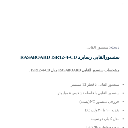
دسته:
سنسور القایی
سنسورالقایی رسابرد RASABOARD ISR12-4-CD
مشخصات سنسور القایی RASABOARD مدل ISR12-4-CD :
سنسور القایی با قطر 12 میلیمتر
سنسور القایی با فاصله تشخیص 4 میلیمتر
خروجی سنسور NC (بسته)
تغذیه ۱۰ تا ۳۰ ولت DC
مدل کابلی دو سیمه
درجه حفاظت بالا IP67