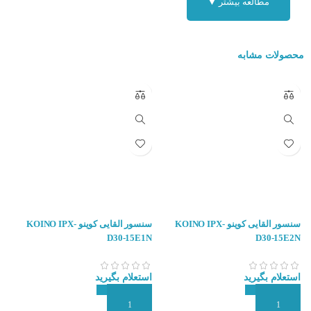
مطالعه بیشتر ▼
محصولات مشابه
سنسور القایی کوینو KOINO IPX-
سنسور القایی کوینو KOINO IPX-
P
D30-15E1N
D30-15E2N
۰
استعلام بگیرید
استعلام بگیرید
ا