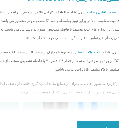
سنسور القایی رسابرد
سری
ISR18-5-CN
با کارایی بالا در تشخیص انواع فلزات با
قابلیت مقاومت بالا در برابر نویز بواسطه وجود IC مخصوص در سنسور می ب
سری در اندازه های بدنه مختلف با فاصله تشخیص متنوع در دسترس می باشند که 
کاربردهای غیرتماس با فلزات گزینه مناسبی جهت انتخاب هستند .
سری ISR در
محصولات رسابرد
سه نوع با مدلهای دوسیم DC، دوسیم
DC موجود بوده و تنوع بدنه ها از قطر ۸ تا قطر ۳۰ با فاصله تشخیص مخ
میلیمتر تا ۲۵ میلیمتر قابل انتخاب می باشند.
از کاربرد سنسور القایی می توان در صنایع مانند اندازه گیری فاصله از قطعه ، اندا
گیری ضخامت و شمارش قطعات فلزی ، کنترل موقعیت و … نام برد.