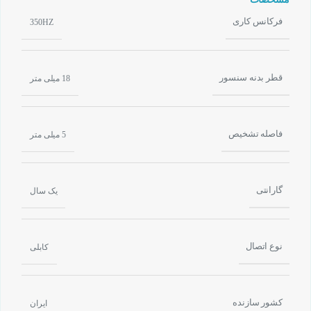
فرکانس کاری
350HZ
قطر بدنه سنسور
18 میلی متر
فاصله تشخیص
5 میلی متر
گارانتی
یک سال
نوع اتصال
کابلی
کشور سازنده
ایران