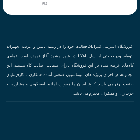
کالا
فروشگاه اینترنتی کنترل24 فعالیت خود را در زمینه تامین و عرضه تجهیزات
اتوماسیون صنعتی از سال 1394 در شهر مشهد آغاز نموده است. تمامی
کالاهای عرضه شده در این فروشگاه دارای ضمانت اصالت کالا هستند. این
مجموعه در اجرای پروژه های اتوماسیون صنعتی آماده همکاری با کارفرمایان
صنعت برق می باشد. کارشناسان ما همواره اماده پاسخگویی و مشاوره به
خریداران و همکاران محترم می باشد.
نحوه عملکر
انواع سنسورهای القایی