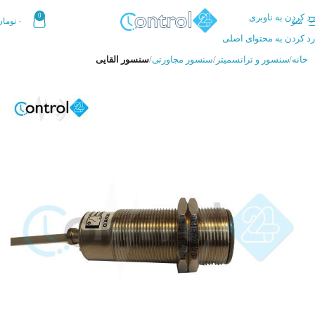
رد کردن به ناوبری
0
منو
۰
تومان
رد کردن به محتوای اصلی
خانه
سنسور و ترانسمیتر
سنسور مجاورتی
سنسور القایی