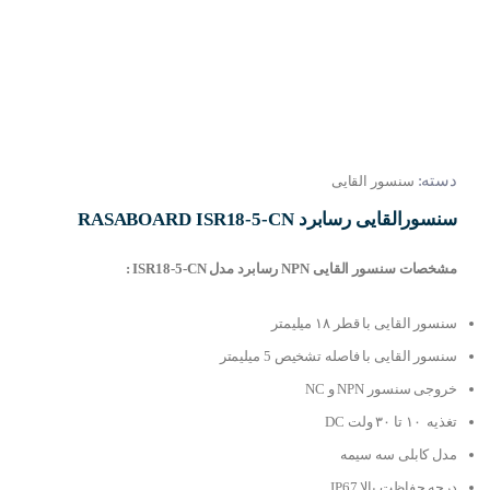
دسته:
سنسور القایی
سنسورالقایی رسابرد RASABOARD ISR18-5-CN
مشخصات سنسور القایی NPN رسابرد مدل ISR18-5-CN :
سنسور القایی با قطر ۱۸ میلیمتر
سنسور القایی با فاصله تشخیص 5 میلیمتر
خروجی سنسور NPN و NC
تغذیه ۱۰ تا ۳۰ ولت DC
مدل کابلی سه سیمه
درجه حفاظت بالا IP67