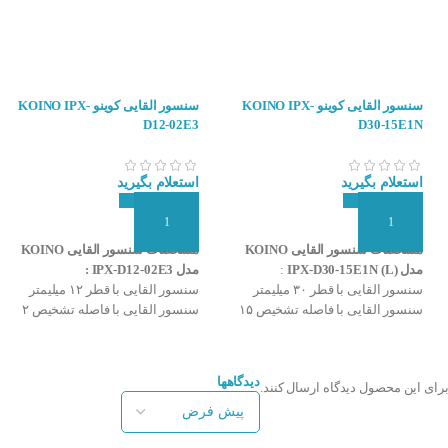
سنسور القایی کوینو KOINO IPX-
سنسور القایی کوینو KOINO IPX-
D12-02E3
D30-15E1N
استعلام بگیرید
استعلام بگیرید
افزودن به سبد سفارش
افزودن به سبد سفارش
مشخصات سنسور القایی KOINO
مشخصات سنسور القایی KOINO
مدل (IPX-D30-15E1N (L
:
مدل IPX-D12-02E3 :
سنسور القایی با قطر ۳۰ میلیمتر
سنسور القایی با قطر ۱۲ میلیمتر
سنسور القایی با فاصله تشخیص ۱۵
سنسور القایی با فاصله تشخیص ۲
نحوه عملکرد سنسور مجاورتی
میلیمتر
میلیمتر
خروجی سنسور NPN و NO
خروجی سنسور PNP و NO
لقایی
تغذیه ۱۰ تا ۳۰ ولت DC
تغذیه ۱۰ تا ۳۰ ولت DC
دیدگاهها
برای این محصول دیدگاه ارسال کنند.
مدل کابلی سه سیمه
مدل کابلی سه سیمه
بر اساس شکل، نوع خروجی، فاصله تشخیص و سایر ویژگی‌ها به انواع مختلفی تقسیم 
درجه حفاظت بالا IP67
درجه حفاظت بالا IP67
ساخت شرکت KOINO کره جنوبی
ساخت شرکت KOINO کره جنوبی