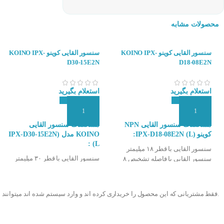
محصولات مشابه
سنسور القایی کوینو KOINO IPX-
سنسور القایی کوینو KOINO IPX-
D30-15E2N
D18-08E2N
استعلام بگیرید
استعلام بگیرید
افزودن به سبد سفارش
افزودن به سبد سفارش
مشخصات س
نسور القایی NPN
مشخصات سنسور القایی
کوینو (IPX-D18-08E2N (L:
KOINO مدل (IPX-D30-15E2N
:
(L
سنسور القایی با قطر ۱۸ میلیمتر
سنسور القایی با قطر ۳۰ میلیمتر
سنسور القایی با فاصله تشخیص ۸
سنسور القایی با فاصله تشخیص ۱۵
میلیمتر
میلیمتر
خروجی سنسور NPN و NC
انواع سنسورهای ا
خروجی سنسور NPN و NC
تغذیه ۱۰ تا ۳۰ ولت DC
.فقط مشتریانی که این محصول را خریداری کرده اند و وارد سیستم شده اند میتوانند 
تغذیه ۱۰ تا ۳۰ ولت DC
مدل کابلی سه سیمه
سنسورهای القایی 
مدل کابلی سه سیمه
درجه حفاظت بالا IP67
درجه حفاظت بالا IP67
سرعت سوییچینگ بالا