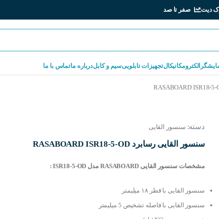
ک دیت
صفر تا صد
مایشگر
الکترومکانیکال
تجهیزات تابلویی
سیم و کابل
درباره ما
تماس با ما
دسته:
سنسور القایی
سنسور القایی رسابرد RASABOARD ISR18-5-OD
مشخصات سنسور القایی RASABOARD مدل ISR18-5-OD :
سنسور القایی با قطر ۱۸ میلیمتر
سنسور القایی با فاصله تشخیص 5 میلیمتر