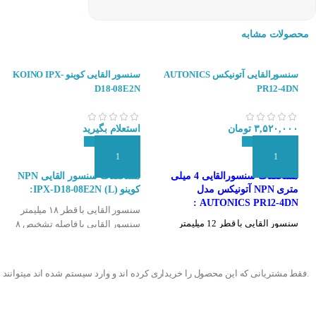
محصولات مشابه
سنسورالقایی آتونیکس AUTONICS
سنسور القایی کوینو KOINO IPX-
D18-08E2N
PR12-4DN
۳,۵۲۰,۰۰۰
تومان
استعلام بگیرید
افزودن به سبد سفارش
افزودن به سبد سفارش
مشخصات سنسورالقایی 4 میلی
مشخصات س
نسور القایی NPN
متری NPN آتونیکس مدل
کوینو (IPX-D18-08E2N (L:
AUTONICS PR12-4DN :
سنسور القایی با قطر ۱۸ میلیمتر
سنسور القایی با قطر 12 میلیمتر
سنسور القایی با فاصله تشخیص ۸
سنسور القایی با فاصله تشخیص 4
میلیمتر
میلیمتر
خروجی سنسور NPN و NC
انواع سنسورهای ا
خروجی NPN و NO
تغذیه ۱۰ تا ۳۰ ولت DC
.فقط مشتریانی که این محصول را خریداری کرده اند و وارد سیستم شده اند میتوانند 
تغذیه 24 ولت
مدل کابلی سه سیمه
سنسورهای القایی 
مدل کابلی سه سیمه
درجه حفاظت بالا IP67
درجه حفاظت بالا IP67
سرعت سوییچینگ بالا