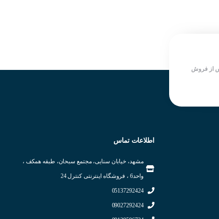
سرعت سوییچینگ بالا
سرعت سوییچینگ بالا
دارای LED نمایش دهنده وضعیت
دارای LED نمایش دهنده وضعیت
خروجی
خروجی
شرکت سازنده : KOINO
شرکت سازنده : KOINO
کشور سازنده : کره جنوبی
کشور سازنده : کره جنوبی
 از فروش
اطلاعات تماس
مشهد، خیابان سنایی، مجتمع سبحان، طبقه همکف ،
واحد6 ، فروشگاه اینترنتی کنترل 24
05137292424
09027292424