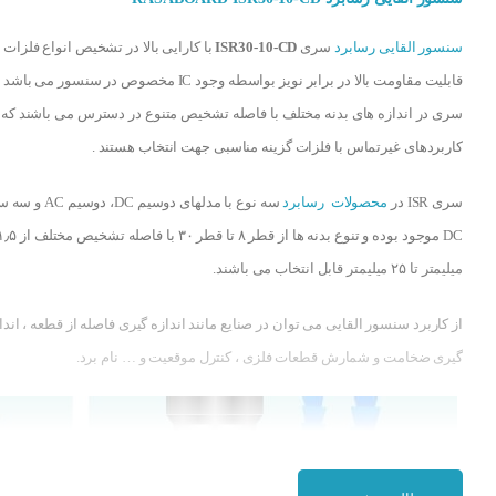
سنسور القایی رسابرد
سری
ISR30-10-CD
با کارایی بالا در تشخیص انواع فلزات ب
قابلیت مقاومت بالا در برابر نویز بواسطه وجود IC مخصوص در سنسور می ب
سری در اندازه های بدنه مختلف با فاصله تشخیص متنوع در دسترس می باشند که 
کاربردهای غیرتماس با فلزات گزینه مناسبی جهت انتخاب هستند .
سری ISR در
محصولات رسابرد
سه نوع با مدلهای دوسیم DC، دوسیم
DC موجود بوده و تنوع بدنه ها از قطر ۸ تا قطر ۳۰ با فاصله تشخیص مخ
میلیمتر تا ۲۵ میلیمتر قابل انتخاب می باشند.
از کاربرد سنسور القایی می توان در صنایع مانند اندازه گیری فاصله از قطعه ، اندا
گیری ضخامت و شمارش قطعات فلزی ، کنترل موقعیت و … نام برد.