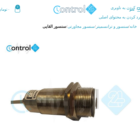
رد کردن به ناوبری
0
منو
۰
تومان
رد کردن به محتوای اصلی
خانه
سنسور و ترانسمیتر
سنسور مجاورتی
سنسور القایی