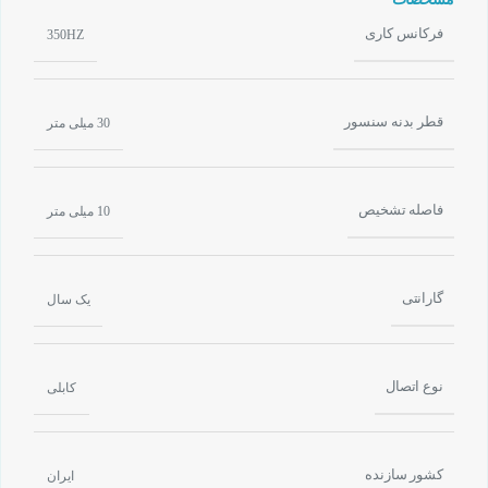
فرکانس کاری
350HZ
قطر بدنه سنسور
30 میلی متر
فاصله تشخیص
10 میلی متر
گارانتی
یک سال
نوع اتصال
کابلی
کشور سازنده
ایران