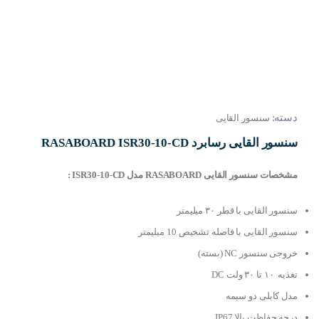
دسته:
سنسور القایی
سنسور القایی رسابرد RASABOARD ISR30-10-CD
مشخصات سنسور القایی RASABOARD مدل ISR30-10-CD :
سنسور القایی با قطر ۳۰ میلیمتر
سنسور القایی با فاصله تشخیص 10 میلیمتر
خروجی سنسور NC (بسته)
تغذیه ۱۰ تا ۳۰ ولت DC
مدل کابلی دو سیمه
درجه حفاظت بالا IP67