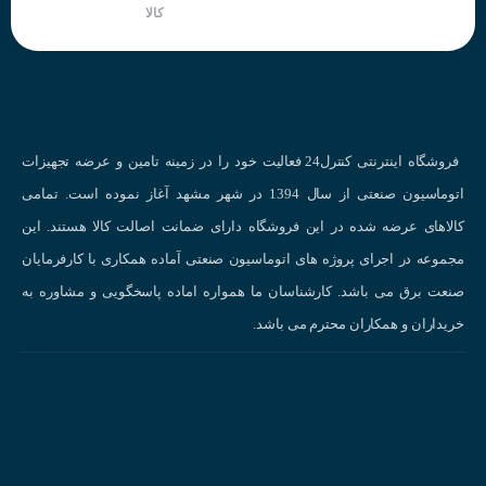
کالا
فروشگاه اینترنتی کنترل24 فعالیت خود را در زمینه تامین و عرضه تجهیزات
اتوماسیون صنعتی از سال 1394 در شهر مشهد آغاز نموده است. تمامی
کالاهای عرضه شده در این فروشگاه دارای ضمانت اصالت کالا هستند. این
مجموعه در اجرای پروژه های اتوماسیون صنعتی آماده همکاری با کارفرمایان
صنعت برق می باشد. کارشناسان ما همواره اماده پاسخگویی و مشاوره به
خریداران و همکاران محترم می باشد.
نحوه عملکر
انواع سنسورهای القایی