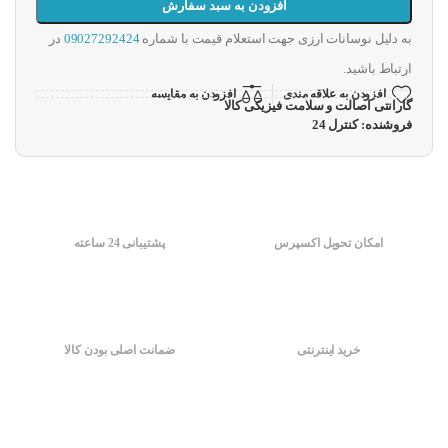
افزودن به سبد سفارش
به دلیل نوسانات ارزی جهت استعلام قیمت با شماره
09027292424
در
ارتباط باشید.
افزودن به علاقه مندی
افزودن به مقایسه
گارانتی اصالت و سلامت فیزیکی کالا
فروشنده: کنترل 24
امکان تحویل اکسپرس
پشتیبانی 24 ساعته
خرید اینترنتی
ضمانت اصلی بودن کالا