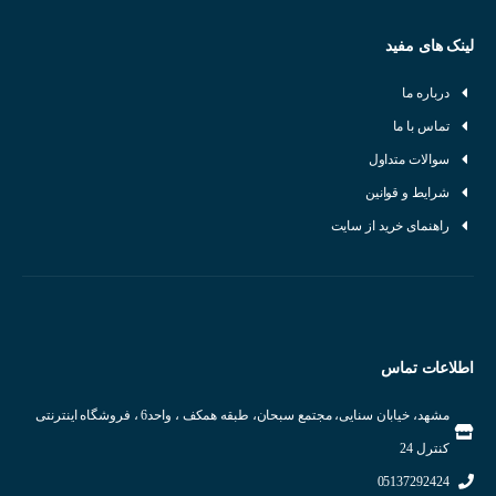
لینک های مفید
درباره ما
تماس با ما
سوالات متداول
شرایط و قوانین
راهنمای خرید از سایت
اطلاعات تماس
مشهد، خیابان سنایی، مجتمع سبحان، طبقه همکف ، واحد6 ، فروشگاه اینترنتی
کنترل 24
05137292424