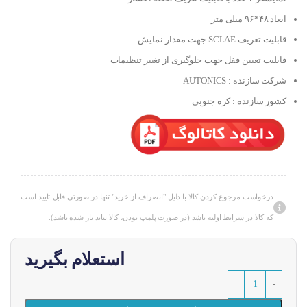
ابعاد ۴۸*۹۶ میلی متر
قابلیت تعریف SCLAE جهت مقدار نمایش
قابلیت تعیین قفل جهت جلوگیری از تغییر تنظیمات
شرکت سازنده : AUTONICS
کشور سازنده : کره جنوبی
درخواست مرجوع کردن کالا با دلیل "انصراف از خرید" تنها در صورتی قابل تایید است
که کالا در شرایط اولیه باشد (در صورت پلمپ بودن، کالا نباید باز شده باشد).
استعلام بگیرید