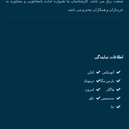
صنعت برق می باشد. کارشناسان ما همواره اماده پاسخگویی و مشاوره به
خریداران و همکاران محترم می باشد.
اطلاعات نمایندگی
آتونیکس
اپکن
پارس مگا
ترموتک
هاگلر
امرون
سنسیس
تکو
تتا