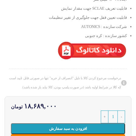
قابلیت تعریف SCLAE جهت مقدار نمایش
قابلیت تعیین قفل جهت جلوگیری از تغییر تنظیمات
شرکت سازنده : AUTONICS
کشور سازنده : کره جنوبی
درخواست مرجوع کردن کالا با دلیل "انصراف از خرید" تنها در صورتی قابل تایید است
که کالا در شرایط اولیه باشد (در صورت پلمپ بودن، کالا نباید باز شده باشد).
۱۸,۶۸۹,۰۰۰
تومان
افزودن به سبد سفارش