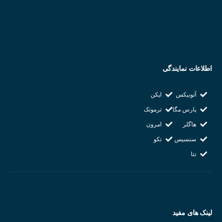
اطلاعات نمایندگی
آتونیکس
اپکن
پارس مگا
ترموتک
هاگلر
امرون
سنسیس
تکو
تتا
لینک های مفید