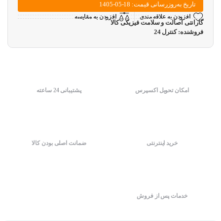
تاریخ به‌روزرسانی قیمت: 18-05-1405
افزودن به علاقه مندی
افزودن به مقایسه
گارانتی اصالت و سلامت فیزیکی کالا
فروشنده: کنترل 24
امکان تحویل اکسپرس
پشتیبانی 24 ساعته
خرید اینترنتی
ضمانت اصلی بودن کالا
خدمات پس از فروش