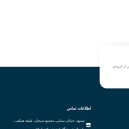
قدرت قطع در برابر اتصال کوتاه
قدرت قطع در برابر اتصال کوتاه
۶KA
۶KA
قابلیت اتصال انواع سرسیم U
قابلیت اتصال انواع سرسیم U
کیفیت عالی
کیفیت عالی
شرکت سازنده : LS
شرکت سازنده : LS
کشور سازنده : کره جنوبی
کشور سازنده : کره جنوبی
 از فروش
اطلاعات تماس
مشهد، خیابان سنایی، مجتمع سبحان، طبقه همکف ،