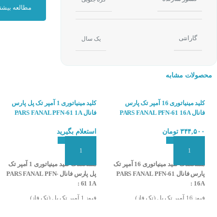
مطالعه بیشت
موارد کاربرد فیوز ه
به منظور حفاظت مد
گارانتی
یک سال
برای حفاظت تجهیزا
به منظور تامین ایم
محصولات مشابه
فیوز مینیاتوری از 
عملکردبیمتالی برا
کلید مینیاتوری 16 آمپر تک پارس
کلید مینیاتوری 1 آمپر تک پل پارس
فانال PARS FANAL PFN-61 16A
فانال PARS FANAL PFN-61 1A
می‌شود.که باعث عم
عملکردمغناطیسی ج
۳۴۴,۵۰۰
تومان
استعلام بگیرید
داده‌شده و فیوز م
افزودن به سبد سفارش
افزودن به سبد سفارش
مشخصات یک فیوز 
مشخصات کلید مینیاتوری 16 آمپر تک
مشخصات کلید مینیاتوری 1 آمپر تک
پارس فانال PARS FANAL PFN-61
پل پارس فانال PARS FANAL PFN-
جریان نامی
61 1A :
16A :
قدرت قطع
فیوز 16 آمپر تک پل (تک فاز)
فیوز 1 آمپر تک پل (تک فاز)
کلاس C
کلاس C
ولتاژ الکتریکی فی