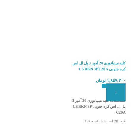
یش از جریان نامی،گرم شده و خم
کلید مینیاتوری 20 آمپر 3 پل ال اس
کلید مینیاتوری 4 آمپر 3 پل ال اس
کره جنوبی LS BKN 3P C20A
کره جنوبی LS BKN 3P C4A
قطرزیاد،به‌صورت مغناطیسی تشخیص
۱,۸۵۷,۳۰۰
تومان
استعلام بگیرید
افزودن به سبد سفارش
افزودن به سبد سفارش
مشخصات کلید مینیاتوری 20 آمپر 3
مشخصات کلید مینیاتوری 4 آمپر 3 پل
پل ال اس کره جنوبی LS BKN 3P
ال اس کره جنوبی LS BKN 3P C4A
:
C20A :
فیوز 20 آمپر 3 پل (سه فاز)
فیوز 4 آمپر 3 پل (سه فاز)
کلاس C
کلاس C