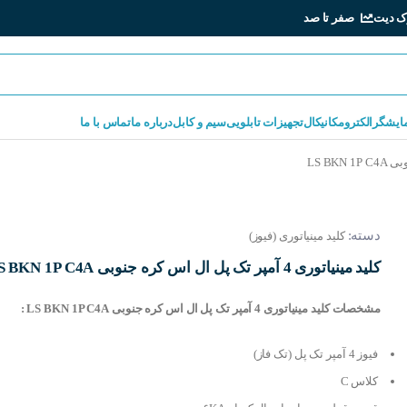
ک دیت
صفر تا صد
مایشگر
الکترومکانیکال
تجهیزات تابلویی
سیم و کابل
درباره ما
تماس با ما
دسته:
کلید مینیاتوری (فیوز)
کلید مینیاتوری 4 آمپر تک پل ال اس کره جنوبی LS BKN 1P C4A
مشخصات کلید مینیاتوری 4 آمپر تک پل ال اس کره جنوبی LS BKN 1P C4A :
فیوز 4 آمپر تک پل (تک فاز)
کلاس C