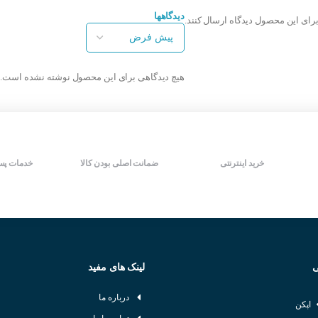
قدرت قطع در برابر اتصال کوتاه
قدرت قطع در برابر اتصال کوتاه
۶KA
۶KA
دیدگاهها
برای این محصول دیدگاه ارسال کنند.
قابلیت اتصال انواع سرسیم U
قابلیت اتصال انواع سرسیم U
کیفیت عالی
کیفیت عالی
شرکت سازنده : LS
شرکت سازنده : LS
 جنوبی LS BKN 1P C4A :
کشور سازنده : کره جنوبی
کشور سازنده : کره جنوبی
هیچ دیدگاهی برای این محصول نوشته نشده است.
تصال کوتاه ۶KA
ی جهت ترمینال ها
خرید اینترنتی
ضمانت اصلی بودن کالا
خدمات پس
ع سرسیم U
ه جنوبی
ی
لینک های مفید
درباره ما
اپکن