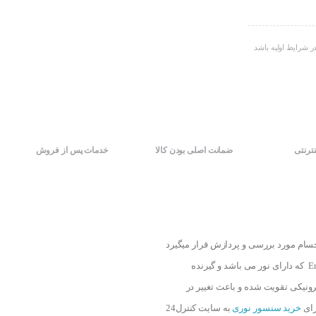
ر شرایط اولیه باشد
نترنتی
ضمانت اصلی بودن کالا
خدمات پس از فروش
ام مورد بررسی و پردازش قرار میگیرد
. نوع عملکرد سنسور های نوری محصولات آتونیکس بدین شکل است که سنسور دارای یک فرستنده Emitter که دارای نور می باشد و گیرنده
کترونیکی تقویت شده و باعث تغییر در
رای
خرید سنسور نوری
به سایت کنترل24