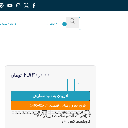
۰
تومان
ورود / ثبت ن
0
۶,۸۲۰,۰۰۰
تومان
افزودن به سبد سفارش
تاریخ به‌روزرسانی قیمت: 17-05-1405
افزودن به علاقه مندی
افزودن به مقایسه
گارانتی اصالت و سلامت فیزیکی کالا
فروشنده: کنترل 24