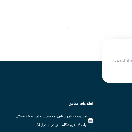
 از فروش
جدا از یکدیگر و در مقابل هم نصب
ی میدهد.
اطلاعات تماس
مشهد، خیابان سنایی، مجتمع سبحان، طبقه همکف ،
واحد6 ، فروشگاه اینترنتی کنترل 24