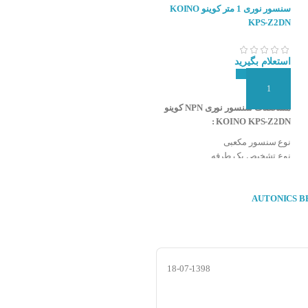
 به آینه برخورد کرده و با بازتاب زاوی
سنسور نوری 1 متر کوینو KOINO
سنسور نوری 5 متر کوینو KOINO
KPS-AR
KPS-Z2DN
استعلام بگیرید
استعلام بگیرید
افزودن به سبد سفارش
افزودن به سبد سفارش
مشخصات سنسور نوری NPN کوینو
مشخصات سنسور نوری کوینو
KOINO KPS-AR :
KOINO KPS-Z2DN :
نوع سنسور مکعبی
نوع سنسور مکعبی
نوع تشخیص یک طرفه
نوع تشخیص مقابل هم
فاصله تشخیص سنسور ۱ متر
فاصله تشخیص سنسور ۵ متر
تغذیه ۱۲-۲۴ ولت DC
تغذیه ۲۴-۲۴۰ ولت DC-AC
نوع خروجی NPN و NO
نوع خروجی رله NO و NC
نوع عملکرد انتخاب Light On & Dark
نوع عملکرد انتخاب Light On & Dark
On با سیم فرمان
On با سیم فرمان
نوع اتصال کابلی
نوع اتصال کابلی
قابلیت تنظیم حساسیت
قابلیت تنظیم حساسیت
منبع نور مادون قرمز (۹۴۰nm)
منبع نور مادون قرمز (۹۴۰nm)
18-07-1398
درجه حفاظت IP65
درجه حفاظت IP65
شرکت سازنده : KOINO
شرکت سازنده KOINO
کشور سازنده : کره جنوبی
کشور سازنده کره جنوبی