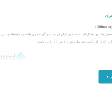
وری :
D) :
نسور ها بدین شکل است سنسور دارای فرستنده و گیرنده می باشد و به وسیله ارسال و
ارای دامنه چند میلی متر تا ۲ متر را دارا می باشد.
ر ▼