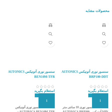
محصولات مشابه
سنسور نوری آتونیکس AUTONICS
سنسور نوری آتونیکس AUTONICS
A
BEN10M-TFR
BRP100-DDT
استعلام بگیرید
استعلام بگیرید
۰
افزودن به سبد سفارش
افزودن به سبد سفارش
ا
مشخصات سنسور نوری 10 سانتی متر
مشخصات سنسور نوری آتونیکس
NPN آتونیکس AUTONICS BRP100-
AUTONICS BEN10M-TFR :