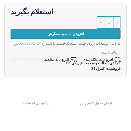
استعلام بگیرید
افزودن به سبد سفارش
به دلیل نوسانات ارزی جهت استعلام قیمت با شماره
09027292424
در
ارتباط باشید.
افزودن به علاقه مندی
افزودن به مقایسه
گارانتی اصالت و سلامت فیزیکی کالا
فروشنده: کنترل 24
امکان تحویل اکسپرس
پشتیبانی 24 ساعته