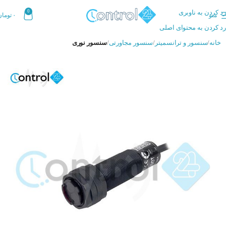
رد کردن به ناوبری
0
منو
۰
تومان
رد کردن به محتوای اصلی
خانه
سنسور و ترانسمیتر
سنسور مجاورتی
سنسور نوری