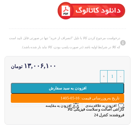
درخواست مرجوع کردن کالا با دلیل "انصراف از خرید" تنها در صورتی قابل تایید است
که کالا در شرایط اولیه باشد (در صورت پلمپ بودن، کالا نباید باز شده باشد).
۱۳,۰۰۶,۱۰۰
تومان
افزودن به سبد سفارش
تاریخ به‌روزرسانی قیمت: 16-05-1405
افزودن به علاقه مندی
افزودن به مقایسه
گارانتی اصالت و سلامت فیزیکی کالا
فروشنده: کنترل 24