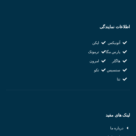
اطلاعات نمایندگی
آتونیکس
اپکن
پارس مگا
ترموتک
هاگلر
امرون
سنسیس
تکو
تتا
لینک های مفید
درباره ما