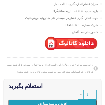
میزان فشار اندازه گیری 1- الی 0 بار
بازه دمایی 40- تا 125 درجه سانتیگراد
جهت اندازه گیری فشار در سیستم های هیدرولیک و پنوماتیک
شرکت سازنده : HOGLLER
کشور سازنده : آلمان
درخواست مرجوع کردن کالا با دلیل "انصراف از خرید" تنها در صورتی قابل تایید است
که کالا در شرایط اولیه باشد (در صورت پلمپ بودن، کالا نباید باز شده باشد).
استعلام بگیرید
افزودن به سبد سفارش