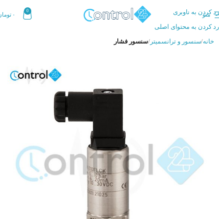
رد کردن به ناوبری
0
منو
۰
تومان
رد کردن به محتوای اصلی
خانه
سنسور و ترانسمیتر
سنسور فشار