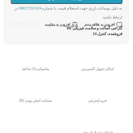
به دلیل نوسانات ارزی جهت استعلام قیمت با شماره
09027292424
در
ارتباط باشید.
افزودن به علاقه مندی
افزودن به مقایسه
گارانتی اصالت و سلامت فیزیکی کالا
فروشنده: کنترل 24
امکان تحویل اکسپرس
پشتیبانی 24 ساعته
خرید اینترنتی
ضمانت اصلی بودن کالا
خدمات پس از فروش