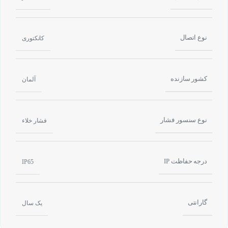
نوع اتصال
کانکتوری
کشور سازنده
آلمان
نوع سنسور فشار
فشار خلاء
درجه حفاظت IP
IP65
گارانتی
یک سال