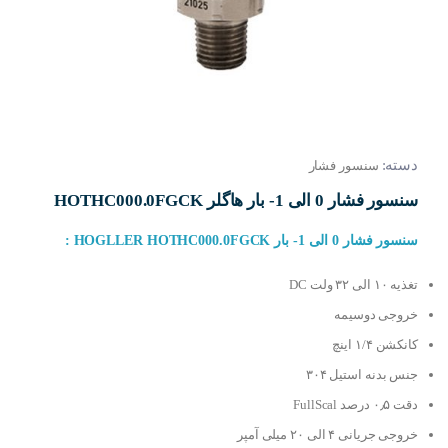
دسته:
سنسور فشار
سنسور فشار 0 الی 1- بار هاگلر HOTHC000.0FGCK
سنسور فشار 0 الی 1- بار
HOGLLER HOTHC000.0FGCK :
تغذیه ۱۰ الی ۳۲ ولت DC
خروجی دوسیمه
کانکشن ۱/۴ اینچ
جنس بدنه استیل ۳۰۴
دقت ۰٫۵ درصد FullScal
خروجی جریانی ۴ الی ۲۰ میلی آمپر