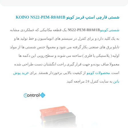
شستی قارچی استپ قرمز کوینو KOINO NS22-PEM-R0A01B
شستی کوینو
NS22-PEM-R0A01B
یک قطعه مکانیکی که عملکردی مشابه
به یک کلید دارد و برای کنترل در سیستم های اتوماسیون و خط تولید ها و
تابلو برق های صنعتی بکار گرفته می شود و معمولا جنس شستی ها از مولد
اولیه ( پلاستیکی یا فلزی ) ساخته می شوند و سطح رویی این دکمه ها
معمولا صاف بوده و جهت قرار گیری راحت انگشتان دست طراحی شده
است.
محصولات کوینو
از کیفیت بالایی برخوردار هستند. برای
خرید پوش
باتن
به سایت کنترل 24 مراجعه کنید.