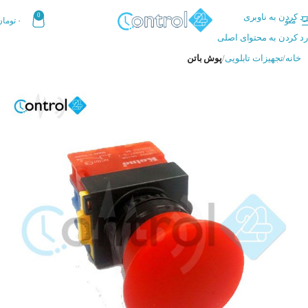
رد کردن به ناوبری
0
منو
۰
تومان
رد کردن به محتوای اصلی
خانه
تجهیزات تابلویی
پوش باتن