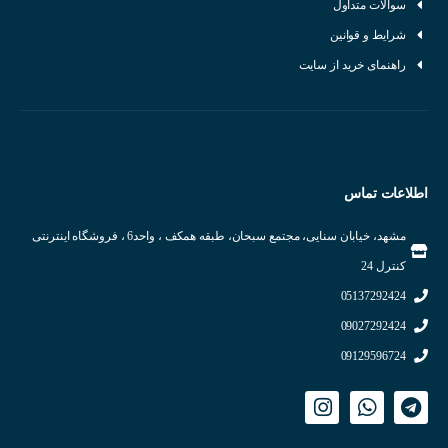
سوالات متداول
شرایط و قوانین
راهنمای خرید از سایت
اطلاعات تماس
مشهد، خیابان سنایی، مجتمع سبحان، طبقه همکف ، واحد6 ، فروشگاه اینترنتی
کنترل 24
05137292424
09027292424
09129596724