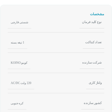
مشخصات
نوع کلید فرمان
شستی قارچی
تعداد کنتاکت
1 تیغه بسته
شرکت سازنده
کوینو KOINO
ولتاژ کاری
220 ولت AC/DC
کشور سازنده
کره جنوبی