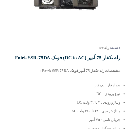
دسته:
رله ssr
رله تکفاز 75 آمپر (DC to AC) فوتک Fotek SSR-75DA
مشخصات رله تکفاز 75 آمپر فوتک Fotek SSR-75DA :
تعداد فاز : تک فاز
نوع ورودی : DC
ولتاژ ورودی : ۳ تا ۳۲ ولت DC
ولتاژ خروجی : ۲۴ تا ۳۸۰ ولت AC
جریان نامی : ۷۵ آمپر
دارای سیگنال وضعیت