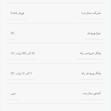
شرکت سازنده
فوتک Fotek
نوع ورودی
DC
ولتاژ خروجی رله
24 الی 380 ولت AC
ولتاژ ورودی رله
3 الی 32 ولت DC
کشور سازنده
چین