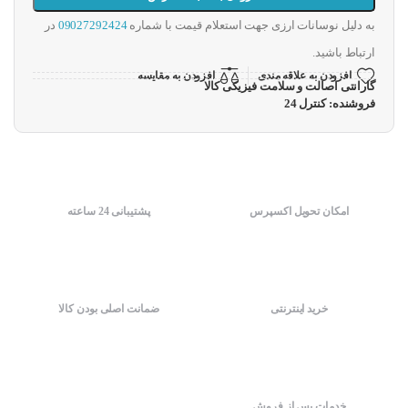
به دلیل نوسانات ارزی جهت استعلام قیمت با شماره
09027292424
در
ارتباط باشید.
افزودن به علاقه مندی
افزودن به مقایسه
گارانتی اصالت و سلامت فیزیکی کالا
فروشنده: کنترل 24
امکان تحویل اکسپرس
پشتیبانی 24 ساعته
خرید اینترنتی
ضمانت اصلی بودن کالا
خدمات پس از فروش