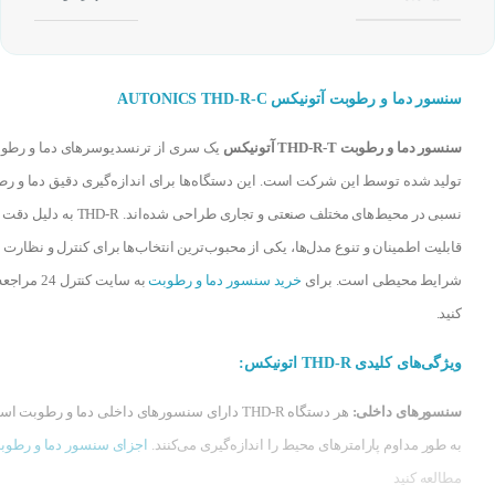
سنسور دما و رطوبت آتونیکس AUTONICS THD-R-C
سنسور دما و رطوبت THD-R-T آتونیکس
یک سری از ترنسدیوسرهای دما و رطو
تولید شده توسط این شرکت است. این دستگاه‌ها برای اندازه‌گیری دقیق دما و ر
نسبی در محیط‌های مختلف صنعتی و تجاری طراحی شده‌اند. THD-R ب
قابلیت اطمینان و تنوع مدل‌ها، یکی از محبوب‌ترین انتخاب‌ها برای کنترل و نظارت ب
شرایط محیطی است. برای
خرید سنسور دما و رطوبت
به سایت کنترل 24 مراج
کنید.
ویژگی‌های کلیدی THD-R اتونیکس:
سنسورهای داخلی:
هر دستگاه THD-R دارای سنسورهای داخلی دما و رطوبت 
به طور مداوم پارامترهای محیط را اندازه‌گیری می‌کنند.
اجزای سنسور دما و رطوب
مطالعه کنید