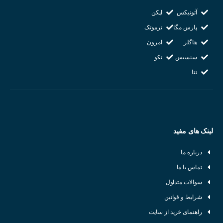
آتونیکس
اپکن
پارس مگا
ترموتک
هاگلر
امرون
سنسیس
تکو
تتا
لینک های مفید
درباره ما
تماس با ما
سوالات متداول
شرایط و قوانین
راهنمای خرید از سایت