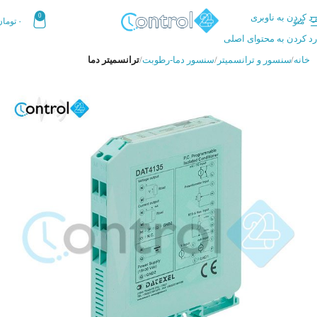
رد کردن به ناوبری
0
منو
۰
تومان
رد کردن به محتوای اصلی
خانه
سنسور و ترانسمیتر
سنسور دما-رطوبت
ترانسمیتر دما