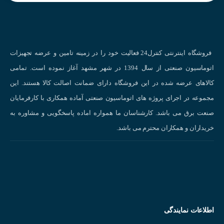
قابلیت برنامه ریزی : دارد
شرکت سازنده : DATEXEL
کشور سازنده :ایتالیا
فروشگاه اینترنتی کنترل24 فعالیت خود را در زمینه تامین و عرضه تجهیزات
اتوماسیون صنعتی از سال 1394 در شهر مشهد آغاز نموده است. تمامی
کالاهای عرضه شده در این فروشگاه دارای ضمانت اصالت کالا هستند. این
مجموعه در اجرای پروژه های اتوماسیون صنعتی آماده همکاری با کارفرمایان
صنعت برق می باشد. کارشناسان ما همواره اماده پاسخگویی و مشاوره به
خریداران و همکاران محترم می باشد.
اطلاعات نمایندگی