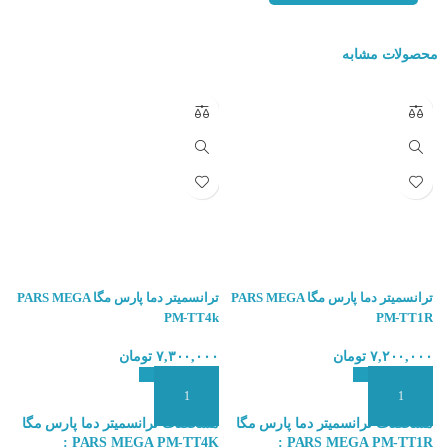
محصولات مشابه
ترانسمیتر دما پارس مگا PARS MEGA
ترانسمیتر دما پارس مگا PARS MEGA
X
PM-TT4k
PM-TT1R
۷,۲۰۰,۰۰۰
تومان
۷,۳۰۰,۰۰۰
تومان
۰
ویژگی های محصولات DATEXEL :
افزودن به سبد سفارش
افزودن به سبد سفارش
ا
این نمونه محصول بصورت گرد بوده که در قسمت کلاهک هددار
سنسور دما
مشخصات ترانسمیتر دما پارس مگا
مشخصات ترانسمیتر دما پارس مگا
م
:
PARS MEGA PM-TT4K :
PARS MEGA PM-TT1R :
RTD قرار گرفته