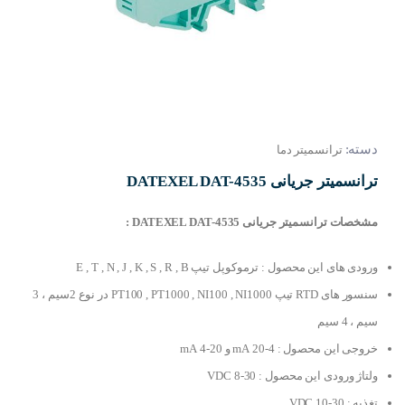
دسته:
ترانسمیتر دما
ترانسمیتر جریانی DATEXEL DAT-4535
مشخصات ترانسمیتر جریانی DATEXEL DAT-4535 :
ورودی های این محصول : ترموکوپل تیپ E , T , N , J , K , S , R , B
سنسور های RTD تیپ PT100 , PT1000 , NI100 , NI1000 در نوع 2سیم ، 3
سیم ، 4 سیم
خروجی این محصول : 4-20 mA و 20-4 mA
ولتاژ ورودی این محصول : 30-8 VDC
تغذیه : 30-10 VDC