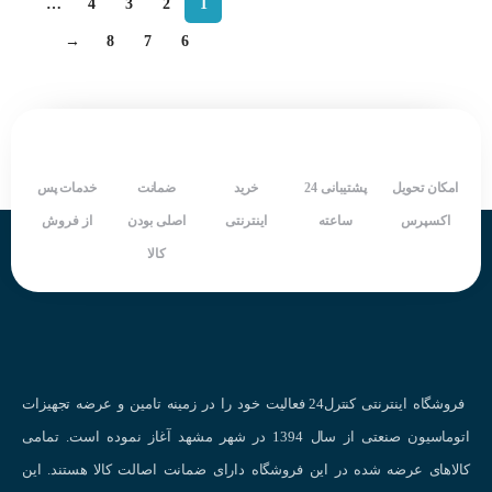
…
4
3
2
1
→
8
7
6
امکان تحویل
پشتیبانی 24
خرید
ضمانت
خدمات پس
اکسپرس
ساعته
اینترنتی
اصلی بودن
از فروش
کالا
فروشگاه اینترنتی کنترل24 فعالیت خود را در زمینه تامین و عرضه تجهیزات
اتوماسیون صنعتی از سال 1394 در شهر مشهد آغاز نموده است. تمامی
کالاهای عرضه شده در این فروشگاه دارای ضمانت اصالت کالا هستند. این