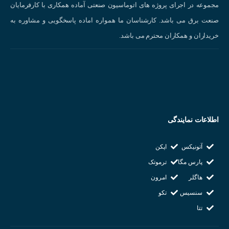
مجموعه در اجرای پروژه های اتوماسیون صنعتی آماده همکاری با کارفرمایان
صنعت برق می باشد. کارشناسان ما همواره اماده پاسخگویی و مشاوره به
خریداران و همکاران محترم می باشد.
اطلاعات نمایندگی
آتونیکس
اپکن
پارس مگا
ترموتک
هاگلر
امرون
سنسیس
تکو
تتا