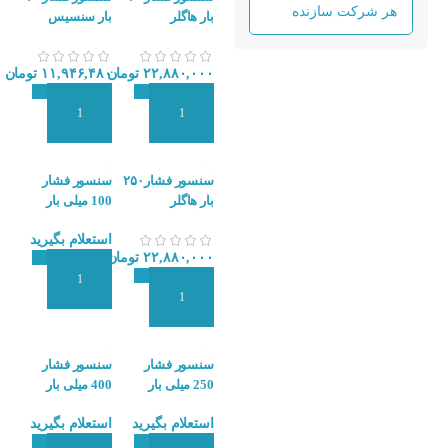
بار هاگلر
بار سنسیس
M5256-11700E-
HOTH0010FG
010BG
CK
۲۲,۸۸۰,۰۰۰
تومان
۱۱,۹۴۶,۴۸۰
تومان
افزودن به سبد سفارش
افزودن به سبد سفارش
سنسور فشار۲۵۰
سنسور فشار
بار هاگلر
100 میلی بار
HOGLLER
دیافراگمی هاگلر
استعلام بگیرید
PX5
HOTH0250FG
۲۲,۸۸۰,۰۰۰
تومان
CK
افزودن به سبد سفارش
افزودن به سبد سفارش
سنسور فشار
سنسور فشار
250 میلی بار
400 میلی بار
دیافراگمی هاگلر
دیافراگمی هاگلر
استعلام بگیرید
استعلام بگیرید
PX5
PX5