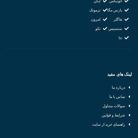
آتونیکس
اپکن
پارس مگا
ترموتک
هاگلر
امرون
سنسیس
تکو
تتا
لینک های مفید
درباره ما
تماس با ما
سوالات متداول
شرایط و قوانین
راهنمای خرید از سایت