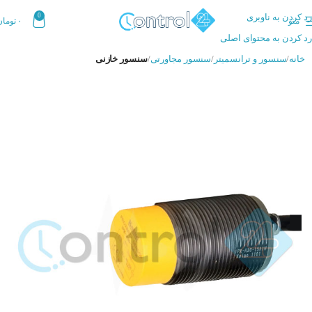
رد کردن به ناوبری
0
منو
۰
تومان
رد کردن به محتوای اصلی
خانه
سنسور و ترانسمیتر
سنسور مجاورتی
سنسور خازنی