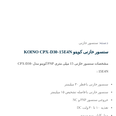
دسته:
سنسور خازنی
سنسور خازنی کوینو KOINO CPX-D30-15E4N
مشخصات سنسور خازنی 15 میلی متری PNP کوینو مدل CPX-D30-
15E4N :
سنسور خازنی با قطر ۳۰ میلیمتر
سنسور خازنی با فاصله تشخیص ۱۵ میلیمتر
خروجی سنسور PNP و NC
تغذیه ۱۰ تا ۳۰ ولت DC
مدل کابلی سه سیمه