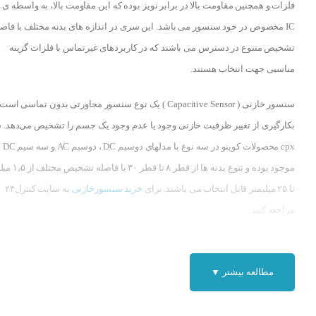
فلزات و همچنین مقاومت بالا در برابر نویز بوده که این مقاومت بالا، به واسطه ی 
IC مخصوص در خود سنسور می باشد. این سری در اندازه های بدنه مختلف با فاصل
تشخیص متنوع در دسترس می باشند که در کاربردهای غیرتماس با فلزات گزینه
مناسبی جهت انتخاب هستند.
سنسور خازنی ( Capacitive Sensor ) یک نوع سنسور مجاورتی بدون تماسی اس
بکارگیری از تغییر ظرفیت خازنی وجود یا عدم وجود یک جسم را تشخیص می‌دهد.
cpx محصولات کوینو در سه نوع با مدلهای دوسیم DC ، دوسیم AC و سه سیم DC
موجود بوده و تنوع بدنه ها از قطر ۸ تا
تا ۲۵ میلیمتر قابل انتخاب می باشند. برای
خرید سنسورخازنی
به سایت کنترل۲۴
مراجعه کنید.
مطالعه بیشتر ▼