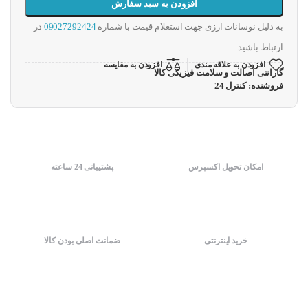
افزودن به سبد سفارش
به دلیل نوسانات ارزی جهت استعلام قیمت با شماره
09027292424
در
ارتباط باشید.
افزودن به علاقه مندی
افزودن به مقایسه
گارانتی اصالت و سلامت فیزیکی کالا
فروشنده: کنترل 24
امکان تحویل اکسپرس
پشتیبانی 24 ساعته
خرید اینترنتی
ضمانت اصلی بودن کالا