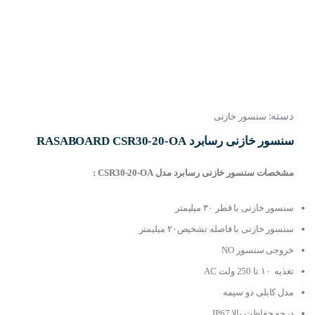
دسته:
سنسور خازنی
سنسور خازنی رسابرد RASABOARD CSR30-20-OA
مشخصات سنسور خازنی رسابرد مدل CSR30-20-OA :
سنسور خازنی با قطر ۳۰ میلیمتر
سنسور خازنی با فاصله تشخیص۲۰ میلیمتر
خروجی سنسور NO
تغذیه ۱۰ تا 250 ولت AC
مدل کابلی دو سیمه
درجه حفاظت بالا IP67