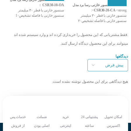
افزودن به سبد سفارش
مشخصات سنسور خازنی رسا برد مدل
CSR30-10-OA :
مدل 
<strong>:
CSR30-20-CA
سنسور خازنی با قطر ۳۰ میلیمتر
سن
سنسور خازنی با قطر ۳۰ میلیمتر
سنسور خازنی با فاصله تشخیص1۰
سنسور خازنی با فاصله تشخیص۲۰
میلیمتر
م
میلیمتر
خروجی سنسور NO
خر
خروجی سنسور NC
تغذیه ۱۰ تا 250 ولت AC
تغذی
.فقط مشتریانی که این محصول را خریداری کرده اند و وارد سیستم شده اند
تغذیه ۱۰ تا 250 ولت AC
مدل کابلی دو سیمه
م
مدل کابلی دو سیمه
درجه حفاظت بالا IP67
در
میتوانند برای این محصول دیدگاه ارسال کنند.
درجه حفاظت بالا IP67
سرعت سوییچینگ بالا
س
سرعت سوییچینگ بالا
دارای LED نمایش دهنده وضعیت خروجی
دارای 
دیدگاهها
دارای LED نمایش دهنده وضعیت خروجی
دارای یکسال گارانتی
د
style="font-size: 16px;">دارای یکسال
شرکت سازنده : RASABOARD
شر
گارانتی
کشور سازنده : ایران
ک
شرکت سازنده : RASABOARD
کشور سازنده : ایران
هیچ دیدگاهی برای این محصول نوشته نشده است.
امکان تحویل
پشتیبانی 24
خرید
ضمانت
خدمات پس
اکسپرس
ساعته
اینترنتی
اصلی بودن
از فروش