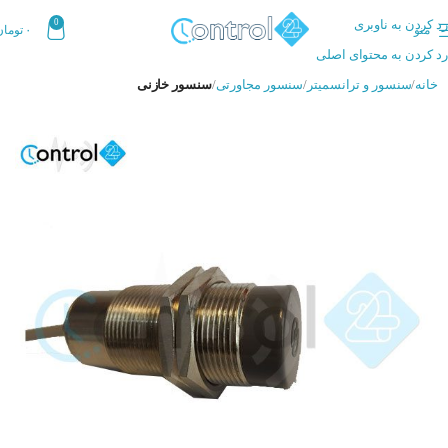
رد کردن به ناوبری
0
منو
۰
تومان
رد کردن به محتوای اصلی
خانه
سنسور و ترانسمیتر
سنسور مجاورتی
سنسور خازنی