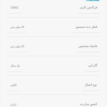
فرکانس کاری
350HZ
قطر بدنه سنسور
30 میلی متر
فاصله تشخیص
20 میلی متر
گارانتی
یک سال
نوع اتصال
کابلی
کشور سازنده
ایران