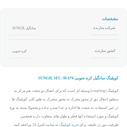
مشخصات
شرکت سازنده
سانگیل SUNGIL
کشور سازنده
کره جنوبی
کوپلینگ سانگیل کره جنوبی SUNGIL SFC-38 6*6
کوپلینگ (coupling) وسیله ای است که برای اتصال دو شفت هم مرکز به
منظور انتقال دور از محور محرک به محور متحرک به طور کلی کوپلینگ ها
در حین استفاده به شفت ها اجازه ی جدا شدن نداده و معمولا بسته به نوع
کوپلینگ و مورد استفاده آنها قطر و طول های متفاوت دارند همچنین
ظرفیت دور در دقیقه. برای
خرید کوپلینگ
به سایت کنترل24 مراجعه کنید.