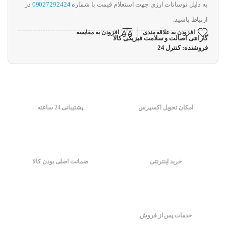
به دلیل نوسانات ارزی جهت استعلام قیمت با شماره
09027292424
در
ارتباط باشید.
افزودن به علاقه مندی
افزودن به مقایسه
گارانتی اصالت و سلامت فیزیکی کالا
فروشنده: کنترل 24
امکان تحویل اکسپرس
پشتیبانی 24 ساعته
خرید اینترنتی
ضمانت اصلی بودن کالا
خدمات پس از فروش