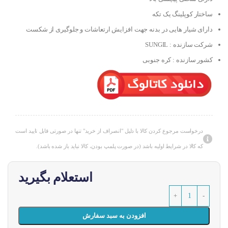
ساختار کوپلینگ یک تکه
دارای شیار هایی در بدنه جهت افزایش ارتعاشات و جلوگیری از شکست
شرکت سازنده : SUNGIL
کشور سازنده : کره جنوبی
درخواست مرجوع کردن کالا با دلیل "انصراف از خرید" تنها در صورتی قابل تایید است
که کالا در شرایط اولیه باشد (در صورت پلمپ بودن، کالا نباید باز شده باشد).
استعلام بگیرید
افزودن به سبد سفارش