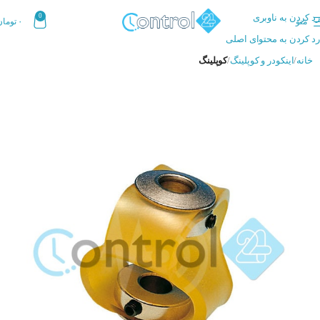
رد کردن به ناوبری
0
منو
۰
تومان
رد کردن به محتوای اصلی
خانه
اینکودر و کوپلینگ
کوپلینگ