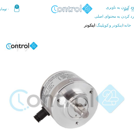
رد کردن به ناوبری
0
منو
۰
تومان
رد کردن به محتوای اصلی
خانه
اینکودر و کوپلینگ
اینکودر