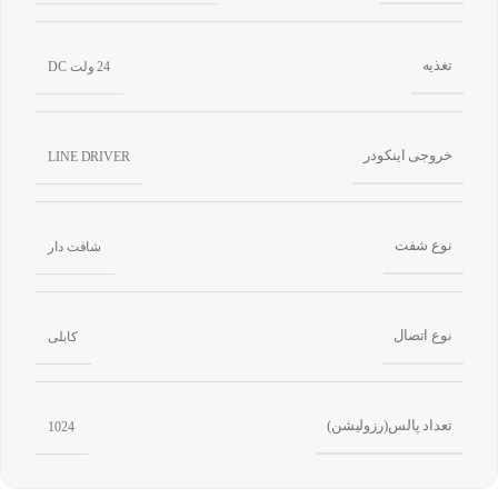
تغذیه
24 ولت DC
خروجی اینکودر
LINE DRIVER
نوع شفت
شافت دار
نوع اتصال
کابلی
تعداد پالس(رزولیشن)
1024