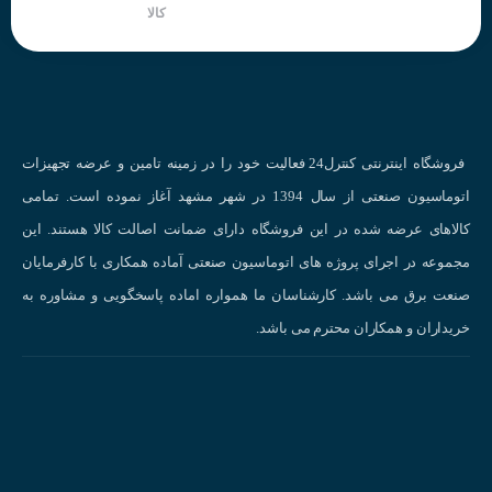
کالا
فروشگاه اینترنتی کنترل24 فعالیت خود را در زمینه تامین و عرضه تجهیزات
اتوماسیون صنعتی از سال 1394 در شهر مشهد آغاز نموده است. تمامی
کالاهای عرضه شده در این فروشگاه دارای ضمانت اصالت کالا هستند. این
مجموعه در اجرای پروژه های اتوماسیون صنعتی آماده همکاری با کارفرمایان
صنعت برق می باشد. کارشناسان ما همواره اماده پاسخگویی و مشاوره به
خریداران و همکاران محترم می باشد.
نحوه عملکر
انواع سنسورهای القایی