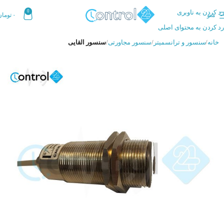
رد کردن به ناوبری
0
منو
۰
تومان
رد کردن به محتوای اصلی
خانه
سنسور و ترانسمیتر
سنسور مجاورتی
سنسور القایی