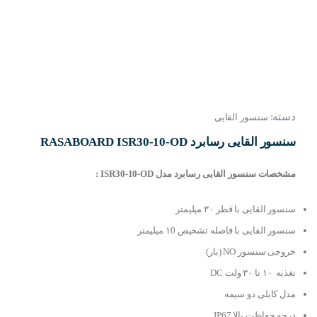
دسته:
سنسور القایی
سنسور القایی رسابرد RASABOARD ISR30-10-OD
مشخصات سنسور القایی رسابرد مدل ISR30-10-OD :
سنسور القایی با قطر ۳۰ میلیمتر
سنسور القایی با فاصله تشخیص ۱0 میلیمتر
خروجی سنسور NO (باز)
تغذیه ۱۰ تا ۳۰ ولت DC
مدل کابلی دو سیمه
درجه حفاظت بالا IP67