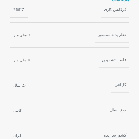
فرکانس کاری
350HZ
قطر بدنه سنسور
30 میلی متر
فاصله تشخیص
10 میلی متر
گارانتی
یک سال
نوع اتصال
کابلی
کشور سازنده
ایران