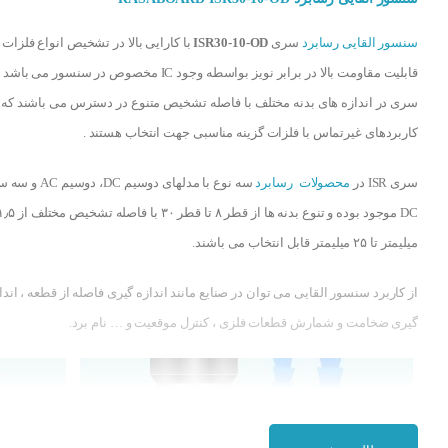
سنسور القایی رسابرد
سری
ISR30-10-OD
با کارایی بالا در تشخیص انواع فلزات ب
قابلیت مقاومت بالا در برابر نویز بواسطه وجود IC مخصوص در سنسور می ب
سری در اندازه های بدنه مختلف با فاصله تشخیص متنوع در دسترس می باشند که 
کاربردهای غیرتماس با فلزات گزینه مناسبی جهت انتخاب هستند .
سری ISR در
محصولات رسابرد
سه نوع با مدلهای دوسیم DC، دوسیم
DC موجود بوده و تنوع بدنه ها از قطر ۸ تا قطر ۳۰ با فاصله تشخیص مخ
میلیمتر تا ۲۵ میلیمتر قابل انتخاب می باشند.
از کاربرد سنسور القایی می توان در صنایع مانند اندازه گیری فاصله از قطعه ، اندا
گیری ضخامت و شمارش قطعات فلزی ، کنترل موقعیت و … نام برد.