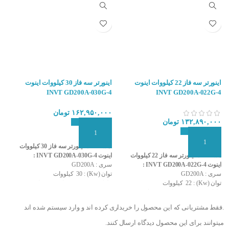
ایران است. جهت خرید
اینورتر
به سایت کنترل۲۴ مراجعه کنید .
اینورتر سه فاز 22 کیلووات اینوت
اینورتر سه فاز 30 کیلووات اینوت
4
INVT GD200A-030G-4
INVT GD200A-022G-4
۱۶۲,۹۵۰,۰۰۰
تومان
۰
۱۳۲,۸۹۰,۰۰۰
تومان
افزودن به سبد سفارش
ا
افزودن به سبد سفارش
مشخصات اینورتر سه فاز 30 کیلووات
مشخصات اینورتر سه فاز 22 کیلووات
اینوت INVT GD200A-030G-4 :
اینوت
اینوت INVT GD200A-022G-4 :
سری : GD200A
سر
سری : GD200A
توان (Kw) : 30 کیلووات
توان 
توان (Kw) : 22 کیلووات
اینورتر سه فاز ال اس
ولتاژ ورودی : 380 ولت (سه فاز)
ولت
ولتاژ ورودی : 380 ولت (سه فاز)
ولتاژ خروجی : 380 ولت (سه فاز)
ولت
ولتاژ خروجی : 380 ولت (سه فاز)
قابلیت تغییر فرکانس در خروجی تا 630
.فقط مشتریانی که این محصول را خریداری کرده اند و وارد سیستم شده اند
معرفی اینورتر LS سری IG7 :
قابلیت تغییر فرکانس در خروجی تا 630
هرتز
ه
هرتز
قابلیت کنترل خودکار گشتاور موتور
ق
میتوانند برای این محصول دیدگاه ارسال کنند.