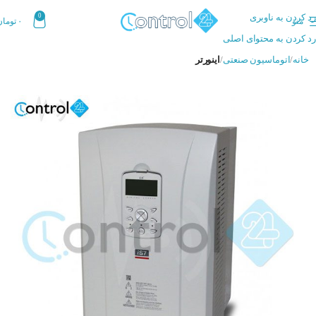
رد کردن به ناوبری
0
منو
۰
تومان
رد کردن به محتوای اصلی
خانه
اتوماسیون صنعتی
اینورتر