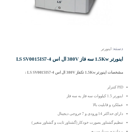
دسته:
اینورتر
اینورتر 1.5Kw سه فاز 380V ال اس LS SV0015IS7-4
مشخصات اینورتر 1.5Kw تکفاز 380V ال اس LS SV0015IS7-4 :
PID کنترلر
اینورتر 1.5 کیلووات سه فاز به سه فاز
عملکرد و قابلیت بالا
دارای حداکثر 14 ورودی و 7 خروجی دیجیتال
تنظیم گشتاور بصورت خودکار (گشتاور ثابت و گشتاور متغیر )
پردازنده بسیار سریع