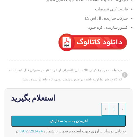
قابلیت کپی تنظیمات
شرکت سازنده : ال اس LS
کشور سازنده : کره جنوبی
درخواست مرجوع کردن کالا با دلیل "انصراف از خرید" تنها در صورتی قابل تایید است
که کالا در شرایط اولیه باشد (در صورت پلمپ بودن، کالا نباید باز شده باشد).
استعلام بگیرید
افزودن به سبد سفارش
به دلیل نوسانات ارزی جهت استعلام قیمت با شماره
09027292424
در