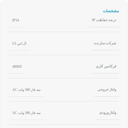
مشخصات
درجه حفاظت IP
IP54
شرکت سازنده
ال اس LS
فرکانس کاری
400HZ
ولتاژ خروجی
سه فاز 380 ولت AC
ولتاژ ورودی
سه فاز 380 ولت AC