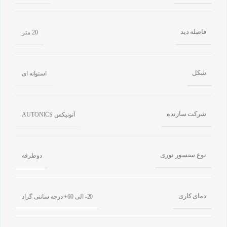
فاصله دید
20 متر
شکل
استوانه ای
شرکت سازنده
آتونیکس AUTONICS
نوع سنسور نوری
دوطرفه
دمای کاری
20- الی 60+ درجه سانتی گراد