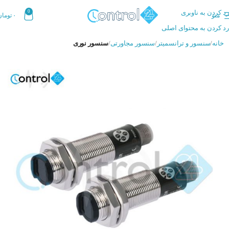
رد کردن به ناوبری
0
منو
۰
تومان
رد کردن به محتوای اصلی
خانه
سنسور و ترانسمیتر
سنسور مجاورتی
سنسور نوری