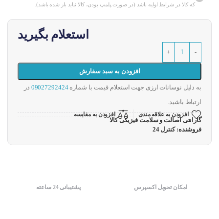
که کالا در شرایط اولیه باشد (در صورت پلمپ بودن، کالا نباید باز شده باشد).
استعلام بگیرید
افزودن به سبد سفارش
به دلیل نوسانات ارزی جهت استعلام قیمت با شماره
09027292424
در
ارتباط باشید.
افزودن به علاقه مندی
افزودن به مقایسه
گارانتی اصالت و سلامت فیزیکی کالا
فروشنده: کنترل 24
امکان تحویل اکسپرس
پشتیبانی 24 ساعته