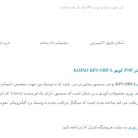
(در صورت پلمپ بودن، کالا نباید باز شده باشد).
امکان تحویل اکسپرس
پشتیبانی 24 ساعته
خرید ای
KPS-ORP-L
نوعی سنسور مجاورتی می باشد که به وسیله نور جهت تشخیص اجسام مور
ریافت می کند ساخته شده است که سیگنال دریافت شده به وسیله برد الکترونیکی تقو
نوری
به سایت فروشگاه کنترل 24 مراجعه کنید.