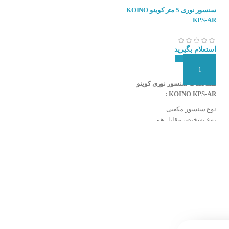
سنسور نوری 5 متر کوینو KOINO
سنسور نوری 10 متر کوینو KOINO
KPS-AL
KPS-AR
استعلام بگیرید
استعلام بگیرید
افزودن به سبد سفارش
افزودن به سبد سفارش
مشخصات سنسور نوری کوینو
مشخصات سنسور نوری کوینو
KOINO KPS-AL :
KOINO KPS-AR :
نوع سنسور مکعبی
نوع سنسور مکعبی
نوع تشخیص مقابل هم
نوع تشخیص مقابل هم
فاصله تشخیص سنسور ۵ متر
فاصله تشخیص سنسور ۱۰ متر
تغذیه ۲۴-۲۴۰ ولت DC-AC
تغذیه ۲۴-۲۴۰ ولت DC-AC
نوع خروجی رله NO و NC
نوع خروجی رله NO و NC
نوع عملکرد انتخاب Light On & Dark
نوع عملکرد انتخاب Light On & Dark
On با سیم فرمان
On با سیم فرمان
نوع اتصال کابلی
نوع اتصال کابلی
قابلیت تنظیم حساسیت
قابلیت تنظیم حساسیت
منبع نور مادون قرمز (۹۴۰nm)
منبع نور مادون قرمز (۹۴۰nm)
درجه حفاظت IP65
درجه حفاظت IP65
شرکت سازنده KOINO
شرکت سازنده : KOINO