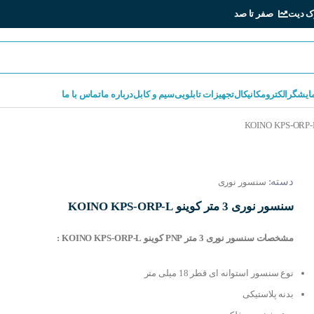
ک دیت
صفر تا صد
مایشگر
الکترومکانیکال
تجهیزات تابلویی
سیم و کابل
درباره ما
تماس با ما
دسته:
سنسور نوری
سنسور نوری 3 متر کوینو KOINO KPS-ORP-L
مشخصات سنسور نوری 3 متر PNP کوینو KOINO KPS-ORP-L :
نوع سنسور استوانه ای قطر 18 میلی متر
بدنه پلاستیکی