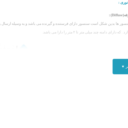
وری :
D) :
نسور ها بدین شکل است سنسور دارای فرستنده و گیرنده می باشد و به وسیله ارسال و
ارای دامنه چند میلی متر تا ۲ متر را دارا می باشد.
ر ▼