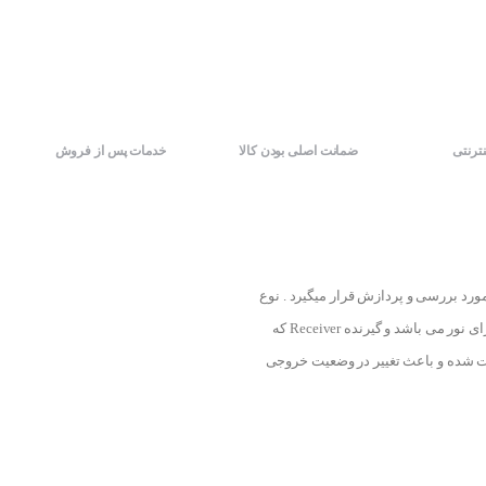
نترنتی
ضمانت اصلی بودن کالا
خدمات پس از فروش
د بررسی و پردازش قرار میگیرد . نوع
عملکرد سنسور های نوری محصولات کوینو بدین شکل است که سنسور دارای یک فرستنده Emitter که دارای نور می باشد و گیرنده Receiver که
یت شده و باعث تغییر در وضعیت خروجی