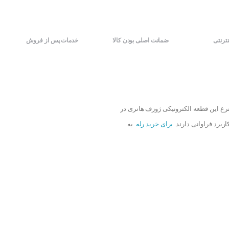
نترنتی
ضمانت اصلی بودن کالا
خدمات پس از فروش
ترع این قطعه الکترونیکی ژوزف هانری در
برد فراوانی دارند.
برای خرید رله
به