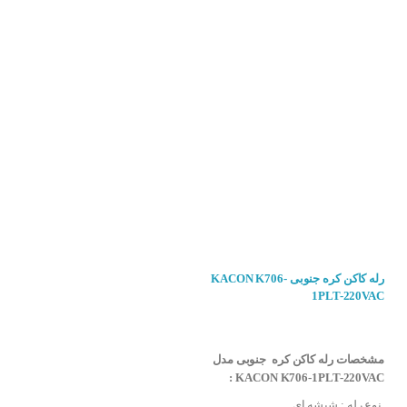
رله کاکن کره جنوبی KACON K706-
رله کاکن کره جنوبی KACON K707-
3PL-48VDC
1PLT-220VAC
انتخاب گزینه ها
انتخاب گزینه ها
مشخصات رله کاکن کره جنوبی مدل
مشخصات رله کاکن کره جنوبی مدل
KACON K707-3PL-48VDC :
KACON K706-1PLT-220VAC :
چندین مدار توسط یک سیگنال باشد .
نوع رله : شیشه ای
نوع رله : شیشه ای