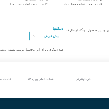
دارهای برق بکار رفته می شود .
کاربرد : جهت قطع و وصل مدار
کاربرد : جهت قطع و وصل مدار
ولتاژ بوبین : 24VDC
ولتاژ بوبین : 24VDC
تعداد پایه : 8 پایه
تعداد پایه : 8 پایه
سته شدن :
نوع اتصال : سوکتی
نوع اتصال : سوکتی
حداکثر جریان رله : 10 آمپر
حداکثر جریان رله : 5 آمپر
دمای کاری : ۳۵- ~ ۵۵+ درجه سانتی
دمای کاری : ۳۵- ~ ۵۵+ درجه سانتی
دیدگاهها
برای این محصول دیدگاه ارسال کنند.
گراد
گراد
رطوبت کاری : ۳۵ ~ ۸۵ درصد
رطوبت کاری : ۳۵ ~ ۸۵ درصد
وزن : ۳۳ گرم
وزن : ۳۳ گرم
دارای اهرم تست و نمایشگر LED
دارای اهرم تست و نمایشگر LED
هیچ دیدگاهی برای این محصول نوشته نشده است.
:
شرکت سازنده : KACON
شرکت سازنده : KACON
کشور سازنده : کره جنوبی
کشور سازنده : کره جنوبی
نربا جذب میشود)
خرید اینترنتی
ضمانت اصلی بودن کالا
خدمات پس
اکتور :
تفاوت بین رله و کنتاکتور در این است که کنتاکتور با برقدار شدن بو