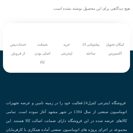
شرکت سازنده : JUMO
هیچ دیدگاهی برای این محصول نوشته نشده است.
امکان تحویل
پشتیبانی 24
خرید
ضمانت
خدمات پس
اکسپرس
ساعته
اینترنتی
اصلی بودن
از فروش
کالا
فروشگاه اینترنتی کنترل24 فعالیت خود را در زمینه تامین و عرضه تجهیزات
اتوماسیون صنعتی از سال 1394 در شهر مشهد آغاز نموده است. تمامی
کالاهای عرضه شده در این فروشگاه دارای ضمانت اصالت کالا هستند. این
مجموعه در اجرای پروژه های اتوماسیون صنعتی آماده همکاری با کارفرمایان