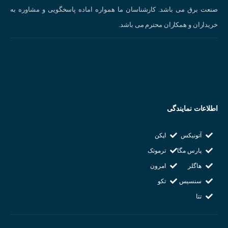
صنعت برق می باشد. کارشناسان ما همواره اماده پاسخگویی و مشاوره به
خریداران و همکاران محترم می باشد.
نحوه کارکرد سنسور دما :
همانطور که پیشتر گفته شد، اساس کار این سنسور بر تغییر مقاومت الکتریکی
پلاتینیوم با تغییر دما استوار است. این تغییر مقاومت توسط یک دستگاه اندازه‌گیری
(مانند ترمومتر یا PLC) اندازه‌گیری شده و سپس به دمای معادل تبدیل می‌شود.
اطلاعات نمایندگی
مراحل کلی کارکرد:
آتونیکس
اپکن
پارس مگا
ترموتک
1.
تغییر دما:
دمای محیط اطراف سنسور تغییر می‌کند.
هاگلر
امرون
2.
تغییر مقاومت:
مقاومت الکتریکی عنصر پلاتینیومی متناسب با تغییر دما تغییر می‌
سنسیس
تکو
تتا
3.
اندازه‌گیری مقاومت:
دستگاه اندازه‌گیری، تغییر مقاومت را اندازه‌گیری می‌کند.