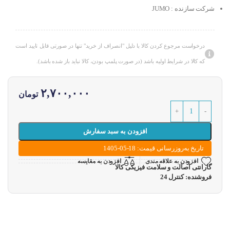
شرکت سازنده : JUMO
درخواست مرجوع کردن کالا با دلیل "انصراف از خرید" تنها در صورتی قابل تایید است
که کالا در شرایط اولیه باشد (در صورت پلمپ بودن، کالا نباید باز شده باشد).
۲,۷۰۰,۰۰۰
تومان
افزودن به سبد سفارش
تاریخ به‌روزرسانی قیمت: 18-05-1405
افزودن به علاقه مندی
افزودن به مقایسه
گارانتی اصالت و سلامت فیزیکی کالا
فروشنده: کنترل 24