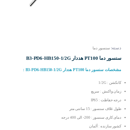
دسته:
سنسور دما
سنسور دما PT100 هددار B3-PD6-HB150-1/2G
مشخصات سنسور دما PT100 هددار B3-PD6-HB150-1/2G :
کانکشن : 1/2G
زمان واکنش : سریع
درجه حفاظت : IP65
طول غلاف سنسور : 15 سانتی متر
دمای کاری سنسور : 200- الی 400 درجه
کشور سازنده : آلمان