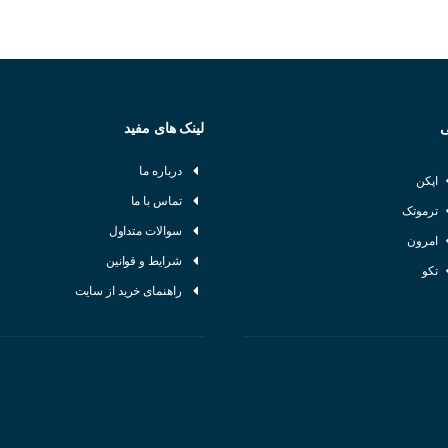
ه جنوبی
ی
لینک های مفید
درباره ما
اپکن
تماس با ما
ترموتک
سوالات متداول
امرون
شرایط و قوانین
تکو
راهنمای خرید از سایت