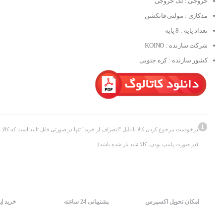
خروجی : تک خروجی
مدکاری : مولتی فانکشن
تعداد پایه : 8 پایه
شرکت سازنده : KOINO
کشور سازنده : کره جنوبی
درخواست مرجوع کردن کالا با دلیل "انصراف از خرید" تنها در صورتی قابل تایید است که کالا د
(در صورت پلمپ بودن، کالا نباید باز شده باشد).
امکان تحویل اکسپرس
پشتیبانی 24 ساعته
خرید ای