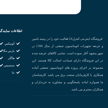
تعداد پایه : 8 پایه
شرکت سازنده : KOINO
کشور سازنده : کر
اطلاعات نمایندگ
فروشگاه اینترنتی کنترل24 فعالیت خود را در زمینه تامین
آتونیکس
و عرضه تجهیزات اتوماسیون صنعتی از سال 1394 در
پارس مگا
شهر مشهد آغاز نموده است. تمامی کالاهای عرضه شده
هاگلر
در این فروشگاه دارای ضمانت اصالت کالا هستند. این
سنسیس
مجموعه در اجرای پروژه های اتوماسیون صنعتی آماده
تتا
همکاری با کارفرمایان صنعت برق می باشد. کارشناسان
ما همواره اماده پاسخگویی و مشاوره به خریداران و
همکاران محترم می باشد.