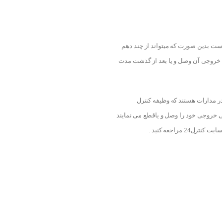
ست بدین صورت که میتواند از چند دهم
تدا خروجی آن وصل و یا بعد از گذشت مدت
در مدارات هستند که وظیفه کنترل
نی خروجی خود را وصل و یاقطع می نمایند
 کنترل24 مراجعه کنید .