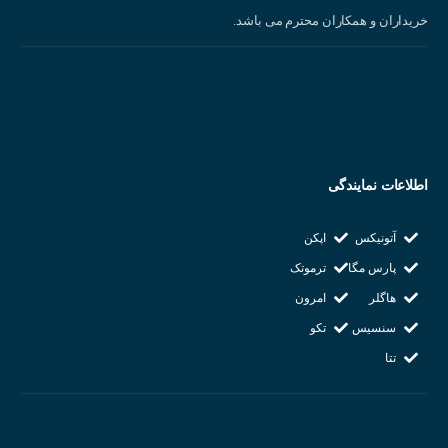
خریداران و همکاران محترم می باشد.
اطلاعات نمایندگی
آتونیکس
اپکن
پارس مگا
ترموتک
هاگلر
امرون
سنسیس
تکو
تتا