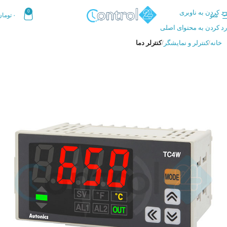
رد کردن به ناوبری
0
منو
۰
تومان
رد کردن به محتوای اصلی
خانه
کنترلر و نمایشگر
کنترلر دما