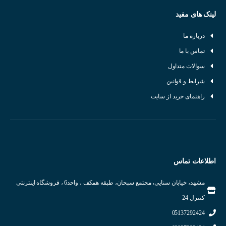
لینک های مفید
درباره ما
تماس با ما
سوالات متداول
شرایط و قوانین
راهنمای خرید از سایت
اطلاعات تماس
مشهد، خیابان سنایی، مجتمع سبحان، طبقه همکف ، واحد6 ، فروشگاه اینترنتی
کنترل 24
05137292424