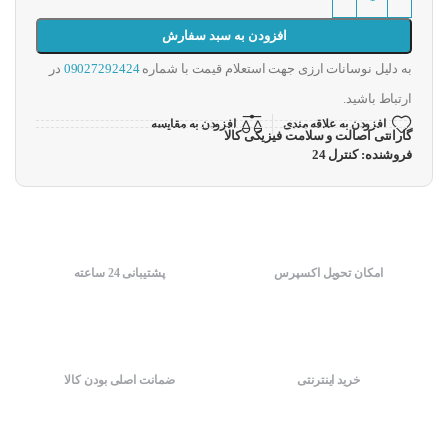
افزودن به سبد سفارش
به دلیل نوسانات ارزی جهت استعلام قیمت با شماره
09027292424
در
ارتباط باشید.
افزودن به علاقه مندی
افزودن به مقایسه
گارانتی اصالت و سلامت فیزیکی کالا
فروشنده: کنترل 24
امکان تحویل اکسپرس
پشتیبانی 24 ساعته
خرید اینترنتی
ضمانت اصلی بودن کالا