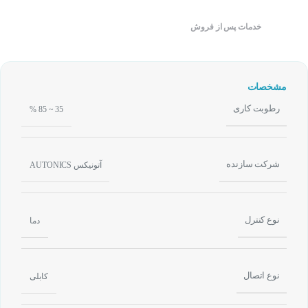
خدمات پس از فروش
مشخصات
رطوبت کاری
35 ~ 85 %
شرکت سازنده
آتونیکس AUTONICS
نوع کنترل
دما
نوع اتصال
کابلی