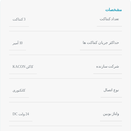
مشخصات
تعداد کنتاکت
3 کنتاکت
حداکثر جریان کنتاکت ها
10 آمپر
شرکت سازنده
کاکن KACON
نوع اتصال
کانکتوری
ولتاژ بوبین
24 ولت DC