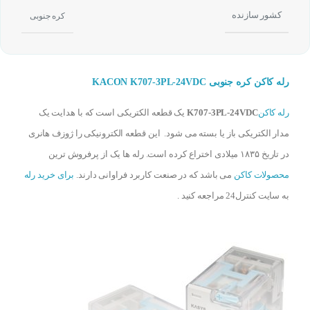
کشور سازنده
کره جنوبی
رله کاکن کره جنوبی KACON K707-3PL-24VDC
رله کاکن
K707-3PL-24VDC
یک قطعه الکتریکی است که با هدایت یک
مدار الکتریکی باز یا بسته می شود. این قطعه الکترونیکی را ژوزف هانری
در تاریخ ۱۸۳۵ میلادی اختراع کرده است. رله ها یک از پرفروش ترین
محصولات کاکن
می باشد که در صنعت کاربرد فراوانی دارند.
برای خرید رله
به سایت کنترل24 مراجعه کنید .